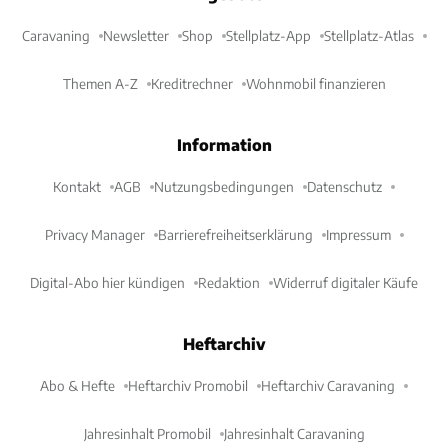
Caravaning
Newsletter
Shop
Stellplatz-App
Stellplatz-Atlas
Themen A-Z
Kreditrechner
Wohnmobil finanzieren
Information
Kontakt
AGB
Nutzungsbedingungen
Datenschutz
Privacy Manager
Barrierefreiheitserklärung
Impressum
Digital-Abo hier kündigen
Redaktion
Widerruf digitaler Käufe
Heftarchiv
Abo & Hefte
Heftarchiv Promobil
Heftarchiv Caravaning
Jahresinhalt Promobil
Jahresinhalt Caravaning