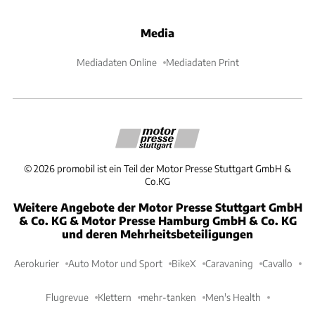
Media
Mediadaten Online
Mediadaten Print
©
2026
promobil ist ein Teil der Motor Presse Stuttgart GmbH &
Co.KG
Weitere Angebote der Motor Presse Stuttgart GmbH
& Co. KG & Motor Presse Hamburg GmbH & Co. KG
und deren Mehrheitsbeteiligungen
Aerokurier
Auto Motor und Sport
BikeX
Caravaning
Cavallo
Flugrevue
Klettern
mehr-tanken
Men's Health