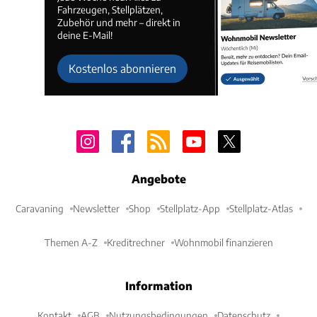
Fahrzeugen, Stellplätzen,
Zubehör und mehr – direkt in
deine E-Mail!
Kostenlos abonnieren
Angebote
Caravaning
Newsletter
Shop
Stellplatz-App
Stellplatz-Atlas
Themen A-Z
Kreditrechner
Wohnmobil finanzieren
Information
Kontakt
AGB
Nutzungsbedingungen
Datenschutz