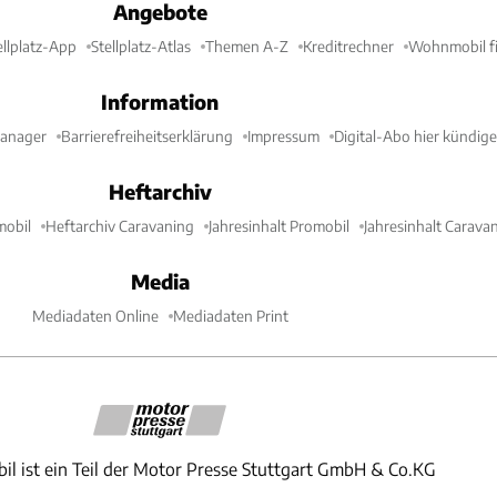
Angebote
ellplatz-App
Stellplatz-Atlas
Themen A-Z
Kreditrechner
Wohnmobil fi
Information
Manager
Barrierefreiheitserklärung
Impressum
Digital-Abo hier kündig
Heftarchiv
mobil
Heftarchiv Caravaning
Jahresinhalt Promobil
Jahresinhalt Carava
Media
Mediadaten Online
Mediadaten Print
il ist ein Teil der Motor Presse Stuttgart GmbH & Co.KG