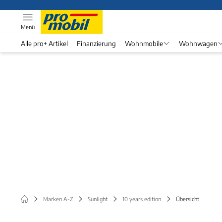
Menü
Alle pro+ Artikel
Finanzierung
Wohnmobile
Wohnwagen
Marken A-Z
Sunlight
10 years edition
Übersicht