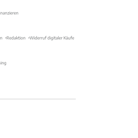
nanzieren
en
Redaktion
Widerruf digitaler Käufe
ning