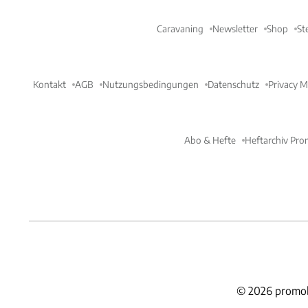
Caravaning
Newsletter
Shop
St
Kontakt
AGB
Nutzungsbedingungen
Datenschutz
Privacy 
Abo & Hefte
Heftarchiv Pro
©
2026
promob