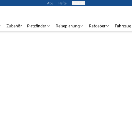
Abo
Hefte
Produkte
Zubehör
Platzfinder
Reiseplanung
Ratgeber
Fahrzeug