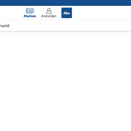
Abo
Marken
Anmelden
markt