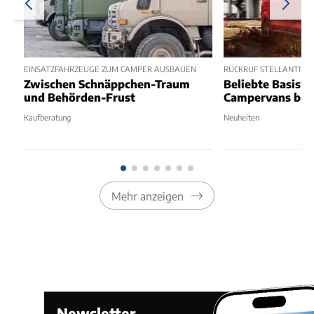
EINSATZFAHRZEUGE ZUM CAMPER AUSBAUEN
RÜCKRUF STELLANTIS-
Zwischen Schnäppchen-Traum
Beliebte Basisf
und Behörden-Frust
Campervans bet
Kaufberatung
Neuheiten
Mehr anzeigen
Newsletter