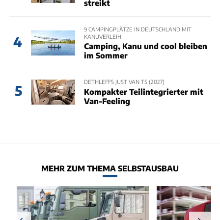
streikt
9 CAMPINGPLÄTZE IN DEUTSCHLAND MIT
KANUVERLEIH
4
Camping, Kanu und cool bleiben
im Sommer
DETHLEFFS JUST VAN T5 (2027)
5
Kompakter Teilintegrierter mit
Van-Feeling
MEHR ZUM THEMA SELBSTAUSBAU