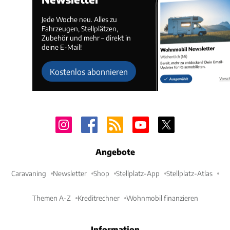
Jede Woche neu. Alles zu
Fahrzeugen, Stellplätzen,
Zubehör und mehr – direkt in
deine E-Mail!
Kostenlos abonnieren
Angebote
Caravaning
Newsletter
Shop
Stellplatz-App
Stellplatz-Atlas
Themen A-Z
Kreditrechner
Wohnmobil finanzieren
Information