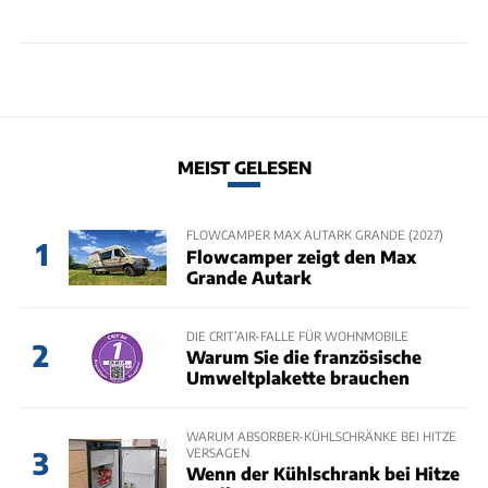
MEIST GELESEN
FLOWCAMPER MAX AUTARK GRANDE (2027)
1
Flowcamper zeigt den Max
Grande Autark
DIE CRIT’AIR-FALLE FÜR WOHNMOBILE
2
Warum Sie die französische
Umweltplakette brauchen
WARUM ABSORBER-KÜHLSCHRÄNKE BEI HITZE
VERSAGEN
3
Wenn der Kühlschrank bei Hitze