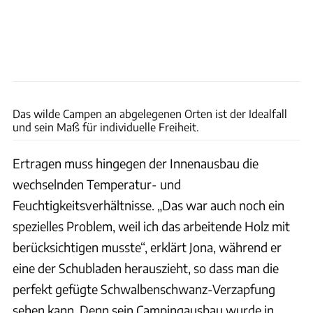
Heiko P. Wacker
Das wilde Campen an abgelegenen Orten ist der Idealfall
und sein Maß für individuelle Freiheit.
Ertragen muss hingegen der Innenausbau die
wechselnden Temperatur- und
Feuchtigkeitsverhältnisse. „Das war auch noch ein
spezielles Problem, weil ich das arbeitende Holz mit
berücksichtigen musste“, erklärt Jona, während er
eine der Schubladen herauszieht, so dass man die
perfekt gefügte Schwalbenschwanz-Verzapfung
sehen kann. Denn sein Campingausbau wurde in