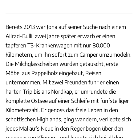
Bereits 2013 war Jona auf seiner Suche nach einem
Allrad-Bulli, zwei Jahre später erwarb er einen
tapferen T3-Krankenwagen mit nur 80.000
Kilometern, um ihn sofort zum Camper umzumodeln.
Die Milchglasscheiben wurden getauscht, erste
Möbel aus Pappelholz eingebaut, Reisen
unternommen. Mit zwei Freunden fuhr er einen
harten Trip bis ans Nordkap, er umrundete die
komplette Ostsee auf einer Schleife mit fünfstelliger
Kilometerzahl. Er genoss das freie Leben in den
schottischen Highlands, ging wandern, verliebte sich
jedes Mal aufs Neue in den Regenbogen über den
regennassen Klippen – und konnte sich bei all den