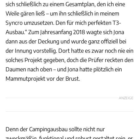
sich schließlich zu einem Gesamtplan, den ich eine
Weile gären ließ – um ihn schließlich in meinem
Syncro umzusetzen. Den für mich perfekten T3-
Ausbau.“ Zum Jahresanfang 2018 wagte sich Jona
dann aus der Deckung und wurde ganz offiziell bei
der Innung vorstellig. Dort hatte es zwar noch nie ein
solches Projekt gegeben, doch die Prüfer reckten den
Daumen nach oben – und Jona hatte plötzlich ein
Mammutprojekt vor der Brust.
ANZEIGE
Denn der Campingausbau sollte nicht nur
zweckmäßig, funktional und robust gestaltet sein, er