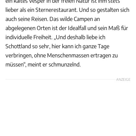
ein kaltes Vesper in der freien Natur ist ihm stets
lieber als ein Sternerestaurant. Und so gestalten sich
auch seine Reisen. Das wilde Campen an
abgelegenen Orten ist der Idealfall und sein Maß für
individuelle Freiheit. „Und deshalb liebe ich
Schottland so sehr, hier kann ich ganze Tage
verbringen, ohne Menschenmassen ertragen zu
müssen“, meint er schmunzelnd.
ANZEIGE