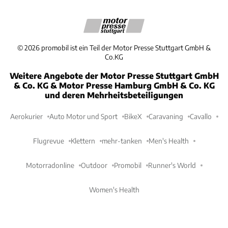
©
2026
promobil ist ein Teil der Motor Presse Stuttgart GmbH &
Co.KG
Weitere Angebote der Motor Presse Stuttgart GmbH
& Co. KG & Motor Presse Hamburg GmbH & Co. KG
und deren Mehrheitsbeteiligungen
Aerokurier
Auto Motor und Sport
BikeX
Caravaning
Cavallo
Flugrevue
Klettern
mehr-tanken
Men's Health
Motorradonline
Outdoor
Promobil
Runner's World
Women's Health