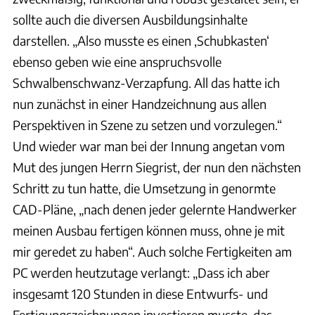
sollte auch die diversen Ausbildungsinhalte
darstellen. „Also musste es einen ‚Schubkasten‘
ebenso geben wie eine anspruchsvolle
Schwalbenschwanz-Verzapfung. All das hatte ich
nun zunächst in einer Handzeichnung aus allen
Perspektiven in Szene zu setzen und vorzulegen.“
Und wieder war man bei der Innung angetan vom
Mut des jungen Herrn Siegrist, der nun den nächsten
Schritt zu tun hatte, die Umsetzung in genormte
CAD-Pläne, „nach denen jeder gelernte Handwerker
meinen Ausbau fertigen können muss, ohne je mit
mir geredet zu haben“. Auch solche Fertigkeiten am
PC werden heutzutage verlangt: „Dass ich aber
insgesamt 120 Stunden in diese Entwurfs- und
Fertigungszeichnungen investieren musste, das