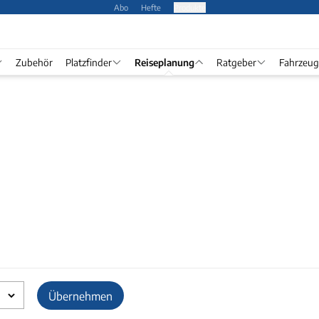
Abo
Hefte
Produkte
Zubehör
Platzfinder
Reiseplanung
Ratgeber
Fahrzeug
Übernehmen