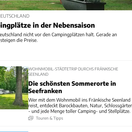
DEUTSCHLAND
ingplätze in der Nebensaison
Deutschland nicht vor den Campingplätzen halt. Gerade an
steigen die Preise.
WOHNMOBIL-STÄDTETRIP DURCHS FRÄNKISCHE
SEENLAND
Die schönsten Sommerorte in
Seefranken
Wer mit dem Wohnmobil ins Fränkische Seenland
reist, entdeckt Barockbauten, Natur, Schlossgärte
- und jede Menge toller Camping- und Stellplätze.
Touren & Tipps