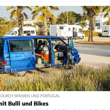
 DURCH SPANIEN UND PORTUGAL
it Bulli und Bikes