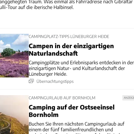
langgehegten Traum. Was einmal als Fahrradreise nach Gibraltar
lli-Tour auf die iberische Halbinsel.
CAMPINGPLATZ-TIPPS LÜNEBURGER HEIDE
Campen in der einzigartigen
Naturlandschaft
Campingplätze und Erlebnisparks entdecken in der
einzigartigen Natur- und Kulturlandschaft der
Lüneburger Heide.
Übernachtungstipps
CAMPINGURLAUB AUF BORNHOLM
ANZEIG
Camping auf der Ostseeinsel
Bornholm
Buchen Sie Ihren nächsten Campingurlaub auf
einem der fünf familienfreundlichen und