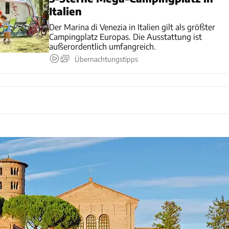
Italien
Der Marina di Venezia in Italien gilt als größter
Campingplatz Europas. Die Ausstattung ist
außerordentlich umfangreich.
Übernachtungstipps