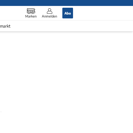
Abo
Marken
Anmelden
markt