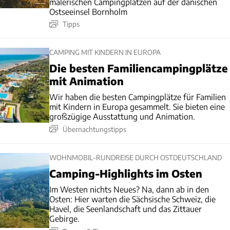
malerischen Campingplätzen auf der dänischen
Ostseeinsel Bornholm
Tipps
CAMPING MIT KINDERN IN EUROPA
Die besten Familiencampingplätze
mit Animation
Wir haben die besten Campingplätze für Familien
mit Kindern in Europa gesammelt. Sie bieten eine
großzügige Ausstattung und Animation.
Übernachtungstipps
WOHNMOBIL-RUNDREISE DURCH OSTDEUTSCHLAND
Camping-Highlights im Osten
Im Westen nichts Neues? Na, dann ab in den
Osten: Hier warten die Sächsische Schweiz, die
Havel, die Seenlandschaft und das Zittauer
Gebirge.