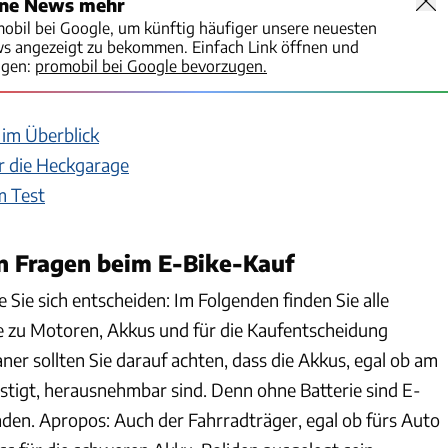
ine News mehr
mobil bei Google, um künftig häufiger unsere neuesten
ws angezeigt zu bekommen. Einfach Link öffnen und
igen:
promobil bei Google bevorzugen.
 im Überblick
r die Heckgarage
m Test
n Fragen beim E-Bike-Kauf
e Sie sich entscheiden: Im Folgenden finden Sie alle
ie zu Motoren, Akkus und für die Kaufentscheidung
ner sollten Sie darauf achten, dass die Akkus, egal ob am
tigt, herausnehmbar sind. Denn ohne Batterie sind E-
laden. Apropos: Auch der Fahrradträger, egal ob fürs Auto