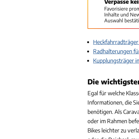
Verpasse ke
Favorisiere pro
Inhalte und Ne
Auswahl bestät
Heckfahrradträger
Radhalterungen fü
Kupplungsträger i
Die wichtigste
Egal für welche Klass
Informationen, die S
benötigen. Als Carava
oder im Rahmen befes
Bikes leichter zu ver