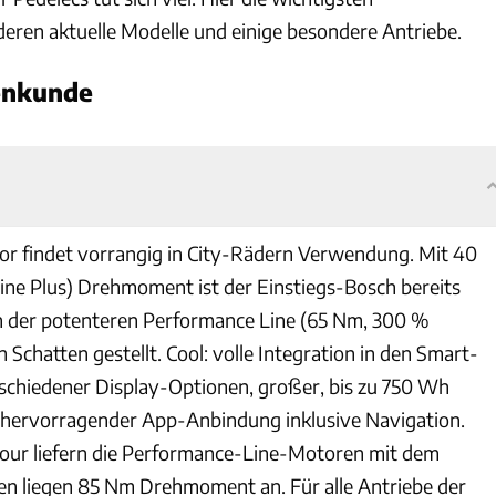
deren aktuelle Modelle und einige besondere Antriebe.
enkunde
r findet vorrangig in City-Rädern Verwendung. Mit 40
ine Plus) Drehmoment ist der Einstiegs-Bosch bereits
on der potenteren Performance Line (65 Nm, 300 %
 Schatten gestellt. Cool: volle Integration in den Smart-
schiedener Display-Optionen, großer, bis zu 750 Wh
 hervorragender App-Anbindung inklusive Navigation.
Tour liefern die Performance-Line-Motoren mit dem
en liegen 85 Nm Drehmoment an. Für alle Antriebe der