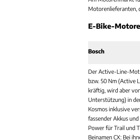
Motorenlieferanten, 
E-Bike-Motor
Bosch
Der Active-Line-Moto
bzw. 50 Nm (Active L
kräftig, wird aber v
Unterstützung) in den
Kosmos inklusive ver
fassender Akkus und
Power für Trail und 
Beinamen CX: Bei ihn