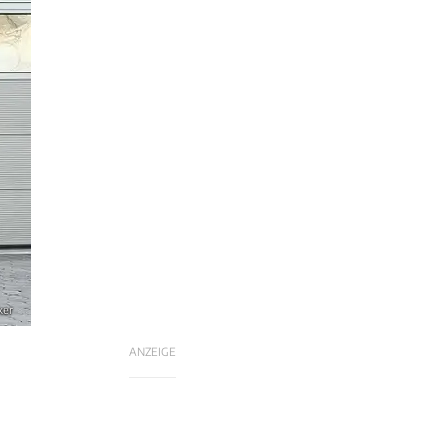
ker
ANZEIGE