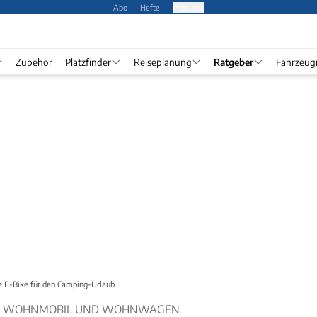
Abo
Hefte
Produkte
Zubehör
Platzfinder
Reiseplanung
Ratgeber
Fahrzeug
e E-Bike für den Camping-Urlaub
FÜR WOHNMOBIL UND WOHNWAGEN