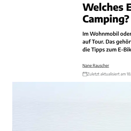
Welches E
Camping?
Im Wohnmobil oder
auf Tour. Das gehö
die Tipps zum E-Bi
Nane Rauscher
Zuletzt aktualisiert am 1