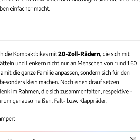
eben einfacher macht.
ch die Kompaktbikes mit
20-Zoll-Rädern
, die sich mit
ätteln und Lenkern nicht nur an Menschen von rund 1,60
amit die ganze Familie anpassen, sondern sich für den
besonders klein machen. Noch einen drauf setzen
enk im Rahmen, die sich zusammenfalten, respektive -
arum genauso heißen: Falt- bzw. Klappräder.
amper: