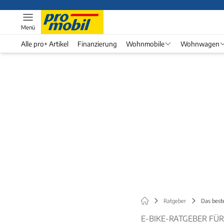
Menü
Alle pro+ Artikel
Finanzierung
Wohnmobile
Wohnwagen
Ratgeber
Das best
E-BIKE-RATGEBER 