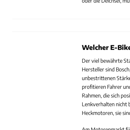
oder die Deichsel, mu
Welcher E-Bik
Der viel bewährte St
Hersteller sind Bosch
unbestrittenen Stärke
profitieren Fahrer un
Rahmen, die sich pos
Lenkverhalten nicht b
Heckmotoren, sie sind
Am Motorenmarkt für P