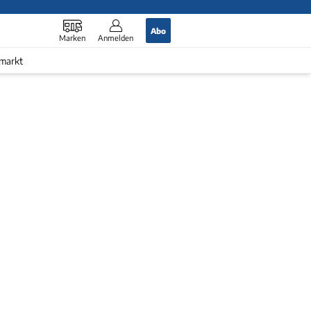
Abo
Marken
Anmelden
markt