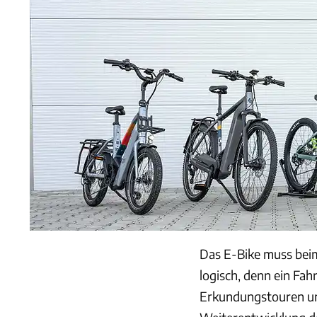
Das E-Bike muss beim 
logisch, denn ein Fah
Erkundungstouren un