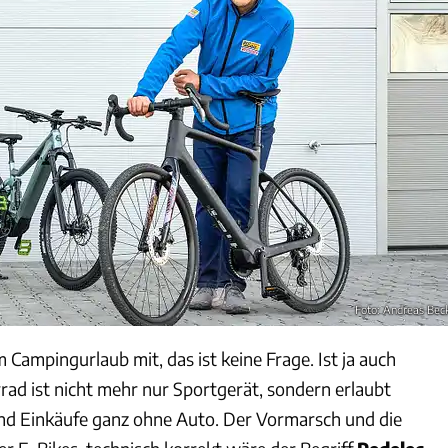
Foto: Andreas Bec
Campingurlaub mit, das ist keine Frage. Ist ja auch
rrad ist nicht mehr nur Sportgerät, sondern erlaubt
d Einkäufe ganz ohne Auto. Der Vormarsch und die