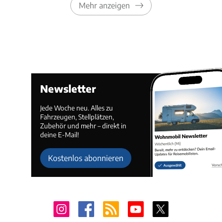
Mehr anzeigen
Newsletter
Jede Woche neu. Alles zu
Fahrzeugen, Stellplätzen,
Zubehör und mehr – direkt in
deine E-Mail!
Kostenlos abonnieren