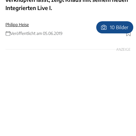
Integrierten Live I.
Philipp Heise
10 Bilder
Veröffentlicht am 05.06.2019
Foto: Sophia Pfisterer
ANZEIGE