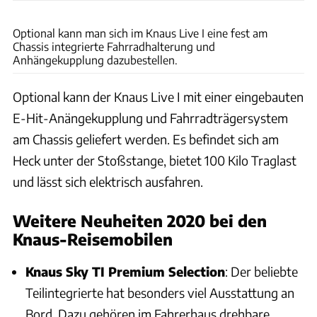
Sophia Pfisterer
Optional kann man sich im Knaus Live I eine fest am
Chassis integrierte Fahrradhalterung und
Anhängekupplung dazubestellen.
Optional kann der Knaus Live I mit einer eingebauten
E-Hit-Anängekupplung und Fahrradträgersystem
am Chassis geliefert werden. Es befindet sich am
Heck unter der Stoßstange, bietet 100 Kilo Traglast
und lässt sich elektrisch ausfahren.
Weitere Neuheiten 2020 bei den
Knaus-Reisemobilen
Knaus Sky TI Premium Selection
: Der beliebte
Teilintegrierte hat besonders viel Ausstattung an
Bord. Dazu gehören im Fahrerhaus drehbare