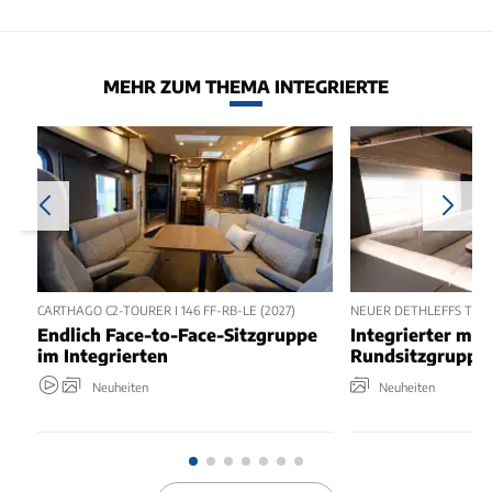
MEHR ZUM THEMA INTEGRIERTE
CARTHAGO C2-TOURER I 146 FF-RB-LE (2027)
NEUER DETHLEFFS TREND
Endlich Face-to-Face-Sitzgruppe
Integrierter mit
im Integrierten
Rundsitzgruppe
Neuheiten
Neuheiten