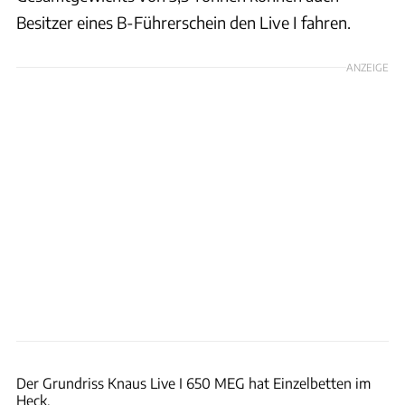
Besitzer eines B-Führerschein den Live I fahren.
ANZEIGE
Sophia Pfisterer
Der Grundriss Knaus Live I 650 MEG hat Einzelbetten im
Heck.