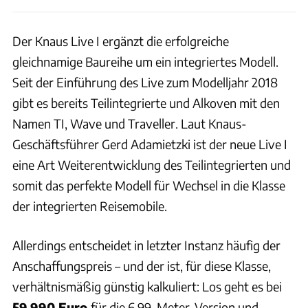
Der Knaus Live I ergänzt die erfolgreiche
gleichnamige Baureihe um ein integriertes Modell.
Seit der Einführung des Live zum Modelljahr 2018
gibt es bereits Teilintegrierte und Alkoven mit den
Namen TI, Wave und Traveller. Laut Knaus-
Geschäftsführer Gerd Adamietzki ist der neue Live I
eine Art Weiterentwicklung des Teilintegrierten und
somit das perfekte Modell für Wechsel in die Klasse
der integrierten Reisemobile.
Allerdings entscheidet in letzter Instanz häufig der
Anschaffungspreis – und der ist, für diese Klasse,
verhältnismäßig günstig kalkuliert: Los geht es bei
59.990 Euro
für die 6,99-Meter-Version und