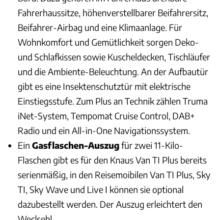
Fahrerhaussitze, höhenverstellbarer Beifahrersitz,
Beifahrer-Airbag und eine Klimaanlage. Für
Wohnkomfort und Gemütlichkeit sorgen Deko-
und Schlafkissen sowie Kuscheldecken, Tischläufer
und die Ambiente-Beleuchtung. An der Aufbautür
gibt es eine Insektenschutztür mit elektrische
Einstiegsstufe. Zum Plus an Technik zählen Truma
iNet-System, Tempomat Cruise Control, DAB+
Radio und ein All-in-One Navigationssystem.
Ein
Gasflaschen-Auszug
für zwei 11-Kilo-
Flaschen gibt es für den Knaus Van TI Plus bereits
serienmäßig, in den Reisemoibilen Van TI Plus, Sky
TI, Sky Wave und Live I können sie optional
dazubestellt werden. Der Auszug erleichtert den
Weclsehl