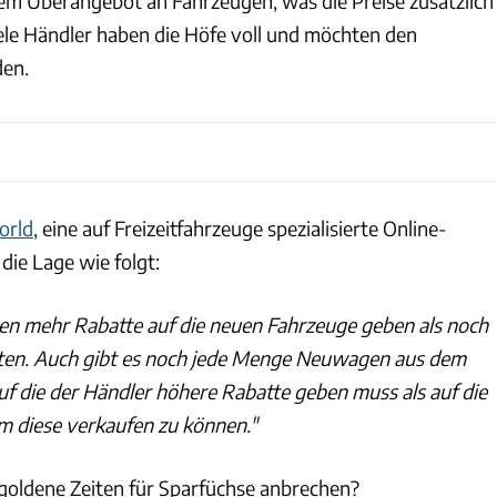
inem Überangebot an Fahrzeugen, was die Preise zusätzlich
iele Händler haben die Höfe voll und möchten den
en.
orld
, eine auf Freizeitfahrzeuge spezialisierte Online-
 die Lage wie folgt:
en mehr Rabatte auf die neuen Fahrzeuge geben als noch
ten. Auch gibt es noch jede Menge Neuwagen aus dem
uf die der Händler höhere Rabatte geben muss als auf die
m diese verkaufen zu können."
 goldene Zeiten für Sparfüchse anbrechen?