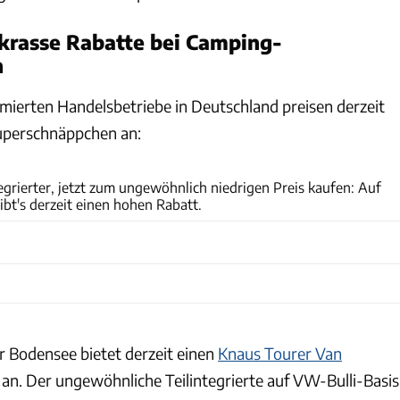
r krasse Rabatte bei Camping-
n
ierten Handelsbetriebe in Deutschland preisen derzeit
uperschnäppchen an:
Andreas Becker
grierter, jetzt zum ungewöhnlich niedrigen Preis kaufen: Auf
bt's derzeit einen hohen Rabatt.
 Bodensee bietet derzeit einen
Knaus Tourer Van
an. Der ungewöhnliche Teilintegrierte auf VW-Bulli-Basis