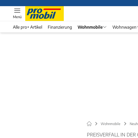
Menü
Alle pro+ Artikel
Finanzierung
Wohnmobile
Wohnwagen
Wohnmobile
Neuh
PREISVERFALL IN DE