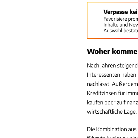
Verpasse ke
Favorisiere pro
Inhalte und Ne
Auswahl bestät
Woher kommen
Nach Jahren steigende
Interessenten haben 
nachlässt. Außerdem 
Kreditzinsen für imm
kaufen oder zu finan
wirtschaftliche Lage.
Die Kombination aus