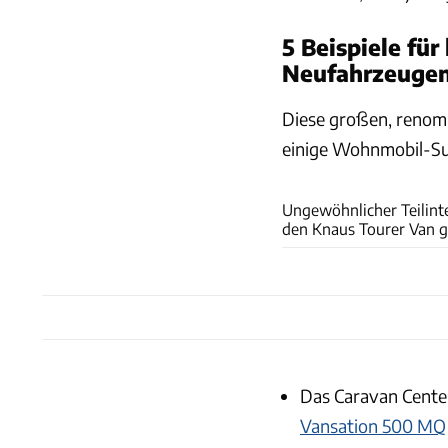
5 Beispiele fü
Neufahrzeuge
Diese großen, renomm
einige Wohnmobil-S
Ungewöhnlicher Teilinte
den Knaus Tourer Van gi
Das Caravan Center
Vansation 500 MQ