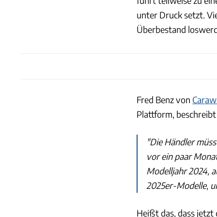
führt teilweise zu e
unter Druck setzt. V
Überbestand loswerd
Fred Benz von
Caraw
Plattform, beschreibt
"Die Händler müss
vor ein paar Mona
Modelljahr 2024, a
2025er-Modelle, u
Heißt das, dass jetzt