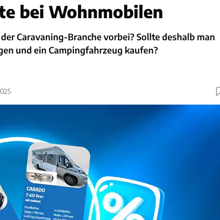
tte bei Wohnmobilen
 der Caravaning-Branche vorbei? Sollte deshalb man
agen und ein Campingfahrzeug kaufen?
2025