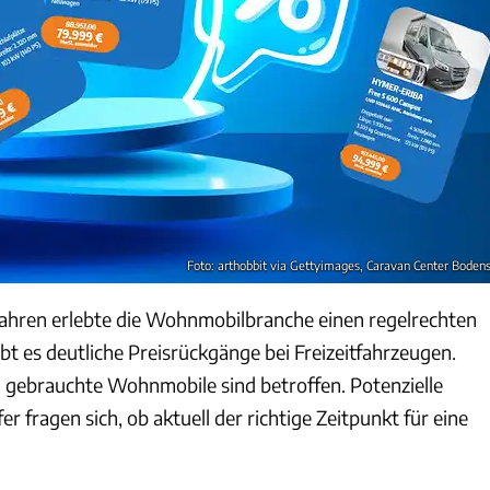
Foto: arthobbit via Gettyimages, Caravan Center Boden
ahren erlebte die Wohnmobilbranche einen regelrechten
bt es deutliche Preisrückgänge bei Freizeitfahrzeugen.
 gebrauchte Wohnmobile sind betroffen. Potenzielle
r fragen sich, ob aktuell der richtige Zeitpunkt für eine