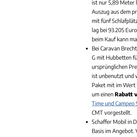
ist nur 5,89 Meter 
Auszug aus dem pro
mit fünf Schlafplä
lag bei 93.205 Euro
beim Kauf kann ma
Bei Caravan Brecht 
G mit Hubbetten fü
ursprünglichen Pre
ist unbenutzt und 
Paket mit im Wert 
um einen
Rabatt 
Time und Campeo S
CMT vorgestellt.
Schaffer Mobil in
Basis im Angebot. 