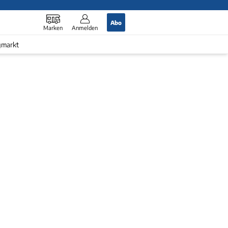
Abo
Marken
Anmelden
gmarkt