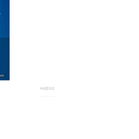
see
ANZEIGE