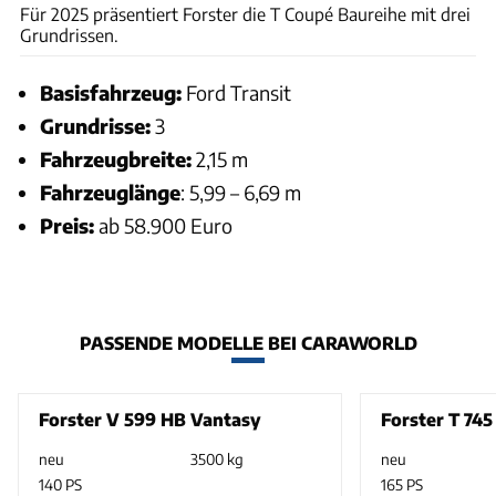
Für 2025 präsentiert Forster die T Coupé Baureihe mit drei
Grundrissen.
Basisfahrzeug:
Ford Transit
Grundrisse:
3
Fahrzeugbreite:
2,15 m
Fahrzeuglänge
: 5,99 – 6,69 m
Preis:
ab 58.900 Euro
PASSENDE MODELLE BEI CARAWORLD
Forster V 599 HB Vantasy
Forster T 745
neu
3500 kg
neu
140 PS
165 PS