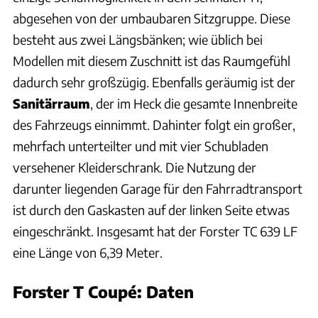
abgesehen von der umbaubaren Sitzgruppe. Diese
besteht aus zwei Längsbänken; wie üblich bei
Modellen mit diesem Zuschnitt ist das Raumgefühl
dadurch sehr großzügig. Ebenfalls geräumig ist der
Sanitärraum
, der im Heck die gesamte Innenbreite
des Fahrzeugs einnimmt. Dahinter folgt ein großer,
mehrfach unterteilter und mit vier Schubladen
versehener Kleiderschrank. Die Nutzung der
darunter liegenden Garage für den Fahrradtransport
ist durch den Gaskasten auf der linken Seite etwas
eingeschränkt. Insgesamt hat der Forster TC 639 LF
eine Länge von 6,39 Meter.
Forster T Coupé: Daten
Dominic Vierneisel