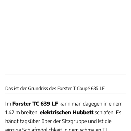
Forster
Das ist der Grundriss des Forster T Coupé 639 LF.
Im
Forster TC 639 LF
kann man dagegen in einem
1,42 m breiten,
elektrischen Hubbett
schlafen. Es
hängt tagsüber über der Sitzgruppe und ist die
einzige Schlafmöglichkeit in dem schmalen TI,