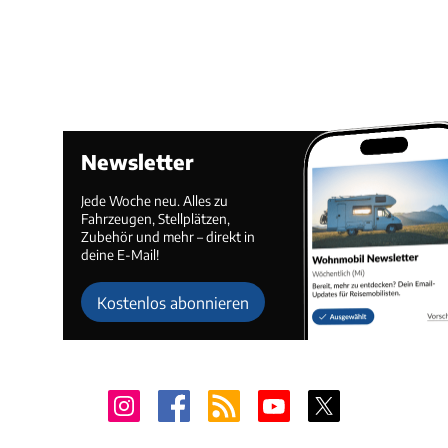
Newsletter
Jede Woche neu. Alles zu
Fahrzeugen, Stellplätzen,
Zubehör und mehr – direkt in
deine E-Mail!
Kostenlos abonnieren