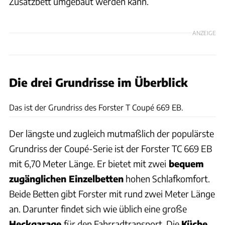
Zusatzbett umgebaut werden kann.
ANZEIGE
Die drei Grundrisse im Überblick
Forster
Das ist der Grundriss des Forster T Coupé 669 EB.
Der längste und zugleich mutmaßlich der populärste
Grundriss der Coupé-Serie ist der Forster TC 669 EB
mit 6,70 Meter Länge. Er bietet mit zwei
bequem
zugänglichen Einzelbetten
hohen Schlafkomfort.
Beide Betten gibt Forster mit rund zwei Meter Länge
an. Darunter findet sich wie üblich eine große
Heckgarage
für den Fahrradtransport. Die
Küche