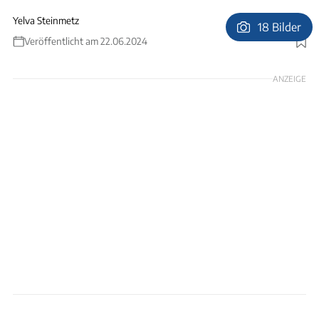
Yelva Steinmetz
18 Bilder
Veröffentlicht am 22.06.2024
Foto: Dominic Vierneisel
ANZEIGE