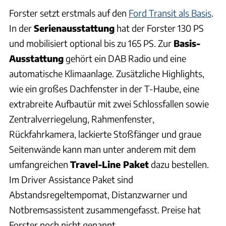
Forster setzt erstmals auf den
Ford Transit als Basis
.
In der
Serienausstattung
hat der Forster 130 PS
und mobilisiert optional bis zu 165 PS. Zur
Basis-
Ausstattung
gehört ein DAB Radio und eine
automatische Klimaanlage. Zusätzliche Highlights,
wie ein großes Dachfenster in der T-Haube, eine
extrabreite Aufbautür mit zwei Schlossfallen sowie
Zentralverriegelung, Rahmenfenster,
Rückfahrkamera, lackierte Stoßfänger und graue
Seitenwände kann man unter anderem mit dem
umfangreichen
Travel-Line Paket
dazu bestellen.
Im Driver Assistance Paket sind
Abstandsregeltempomat, Distanzwarner und
Notbremsassistent zusammengefasst. Preise hat
Forster noch nicht genannt.