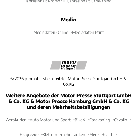
Jahresinhalt Promobil
Jahresinhalt Caravaning
Media
Mediadaten Online
Mediadaten Print
©
2026
promobil ist ein Teil der Motor Presse Stuttgart GmbH &
Co.KG
Weitere Angebote der Motor Presse Stuttgart GmbH
& Co. KG & Motor Presse Hamburg GmbH & Co. KG
und deren Mehrheitsbeteiligungen
Aerokurier
Auto Motor und Sport
BikeX
Caravaning
Cavallo
Flugrevue
Klettern
mehr-tanken
Men's Health