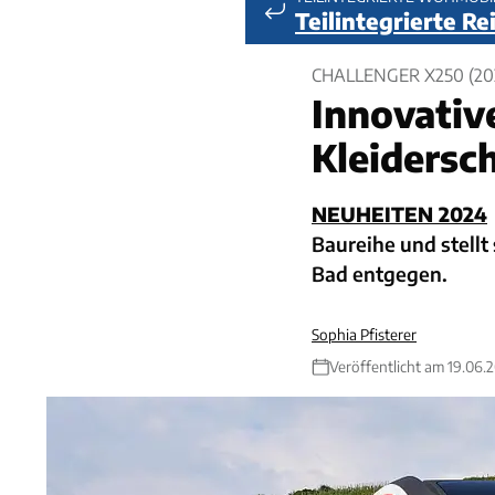
Teilintegrierte R
CHALLENGER X250 (20
Innovativ
Kleidersc
NEUHEITEN 2024
Baureihe und stell
Bad entgegen.
Sophia Pfisterer
Veröffentlicht am 19.06.