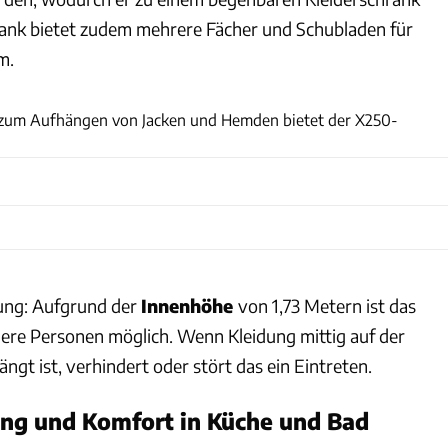
rank bietet zudem mehrere Fächer und Schubladen für
m.
Andreas Becker
 zum Aufhängen von Jacken und Hemden bietet der X250-
ung: Aufgrund der
Innenhöhe
von 1,73 Metern ist das
inere Personen möglich. Wenn Kleidung mittig auf der
ngt ist, verhindert oder stört das ein Eintreten.
ung und Komfort in Küche und Bad
Andreas Becker