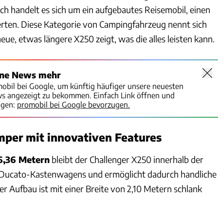
h handelt es sich um ein aufgebautes Reisemobil, einen
ierten. Diese Kategorie von Campingfahrzeug nennt sich
neue, etwas längere X250 zeigt, was die alles leisten kann.
ine News mehr
mobil bei Google, um künftig häufiger unsere neuesten
ws angezeigt zu bekommen. Einfach Link öffnen und
igen:
promobil bei Google bevorzugen.
per mit innovativen Features
6,36 Metern
bleibt der Challenger X250 innerhalb der
Ducato-Kastenwagens und ermöglicht dadurch handliche
r Aufbau ist mit einer Breite von 2,10 Metern schlank
Andreas Becker