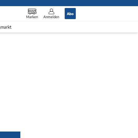
Abo
Marken
Anmelden
gmarkt