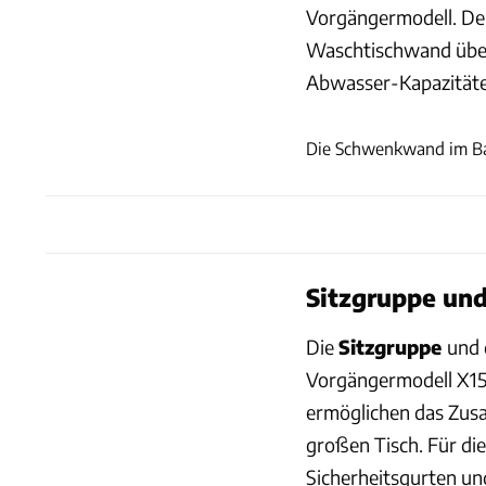
Vorgängermodell. Den
Waschtischwand über 
Abwasser-Kapazitäten 
Die Schwenkwand im Ba
Sitzgruppe und
Die
Sitzgruppe
und 
Vorgängermodell X15
ermöglichen das Zus
großen Tisch. Für die
Sicherheitsgurten un