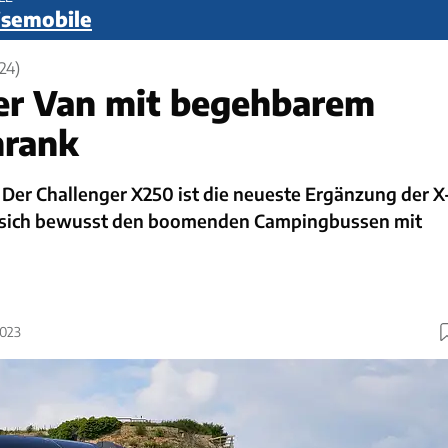
eisemobile
24)
er Van mit begehbarem
hrank
Der Challenger X250 ist die neueste Ergänzung der X
t sich bewusst den boomenden Campingbussen mit
2023