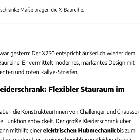
schlanke Maße prägen die X-Baureihe.
war gestern: Der X250 entspricht äußerlich wieder dem
aureihe. Er vermittelt modernes, markantes Design mit
ten und roten Rallye-Streifen.
Kleiderschrank: Flexibler Stauraum im
haben die KonstrukteurInnen von Challenger und Chausso
e Funktion entwickelt. Der große Kleiderschrank über
nn mithilfe einer
elektrischen Hubmechanik
bis zum
den, wodurch er zu einem begehbaren Kleiderschrank