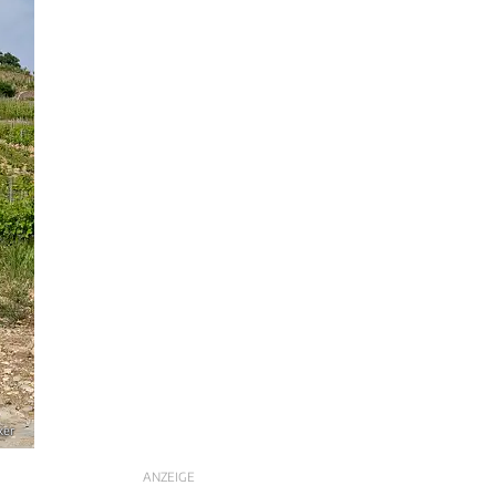
ker
ANZEIGE