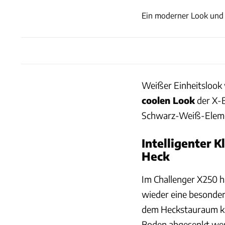
Ein moderner Look und 
Weißer Einheitslook 
coolen Look
der X-B
Schwarz-Weiß-Elemen
Intelligenter 
Heck
Im Challenger X250 
wieder eine besonder
dem Heckstauraum ka
Boden abgesenkt wer