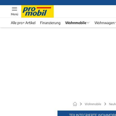
Menü
Alle pro+ Artikel
Finanzierung
Wohnmobile
Wohnwagen
Wohnmobile
Neuh
TEILINTEGRIERTE WOHMOBI