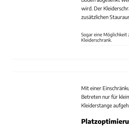
wird. Der Kleidersch
zusätzlichen Staurau
Sogar eine Möglichkeit
Kleiderschrank.
Mit einer Einschränk
Betreten nur für kle
Kleiderstange aufgehä
Platzoptimier