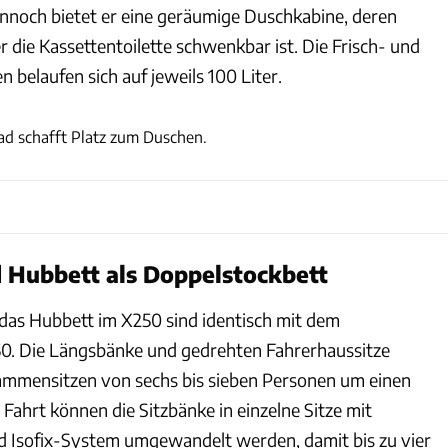
noch bietet er eine geräumige Duschkabine, deren
die Kassettentoilette schwenkbar ist. Die Frisch- und
belaufen sich auf jeweils 100 Liter.
Andreas Becker
d schafft Platz zum Duschen.
 Hubbett als Doppelstockbett
das Hubbett im X250 sind identisch mit dem
0. Die Längsbänke und gedrehten Fahrerhaussitze
ammensitzen von sechs bis sieben Personen um einen
 Fahrt können die Sitzbänke in einzelne Sitze mit
d Isofix-System umgewandelt werden, damit bis zu vier