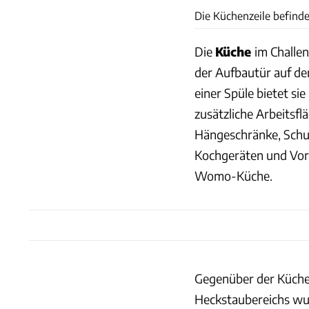
Die Küchenzeile befind
Die
Küche
im Challe
der Aufbautür auf d
einer Spüle bietet si
zusätzliche Arbeitsflä
Hängeschränke, Schu
Kochgeräten und Vorr
Womo-Küche.
Gegenüber der Küche 
Heckstaubereichs wur