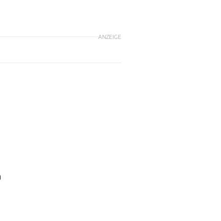
ANZEIGE
n