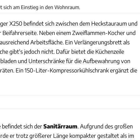
et sich am Einstieg in den Wohnraum.
nger X250 befindet sich zwischen dem Heckstauraum und
er Beifahrerseite. Neben einem Zweiflammen-Kocher und
e ausreichend Arbeitsfläche. Ein Verlängerungsbrett als
che gibt's jedoch nicht. Dafür bietet die Küchenzeile
bladen und Unterschränke für die Aufbewahrung von
äten. Ein 150-Liter-Kompressorkühlschrank ergänzt die
befindet sich der
Sanitärraum
. Aufgrund des großen
de er trotz größerer Länge kompakter gestaltet als im