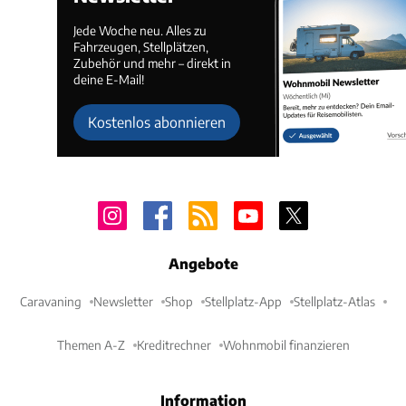
Jede Woche neu. Alles zu
Fahrzeugen, Stellplätzen,
Zubehör und mehr – direkt in
deine E-Mail!
Kostenlos abonnieren
Angebote
Caravaning
Newsletter
Shop
Stellplatz-App
Stellplatz-Atlas
Themen A-Z
Kreditrechner
Wohnmobil finanzieren
Information