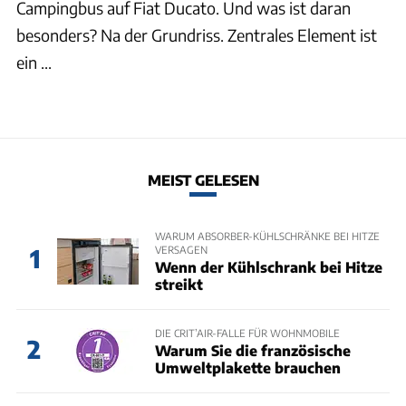
Campingbus auf Fiat Ducato. Und was ist daran
besonders? Na der Grundriss. Zentrales Element ist
ein ...
MEIST GELESEN
WARUM ABSORBER-KÜHLSCHRÄNKE BEI HITZE
VERSAGEN
1
Wenn der Kühlschrank bei Hitze
streikt
DIE CRIT’AIR-FALLE FÜR WOHNMOBILE
2
Warum Sie die französische
Umweltplakette brauchen