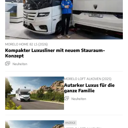
MORELO HOME 82 LS (2026)
Kompakter Luxusliner mit neuem Stauraum-
Konzept
Neuheiten
MORELO LOFT ALKOVEN (2025)
Autarker Luxus für die
ganze Familie
Neuheiten
ANZEIGE