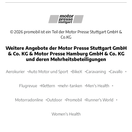
©
2026
promobil ist ein Teil der Motor Presse Stuttgart GmbH &
Co.KG
Weitere Angebote der Motor Presse Stuttgart GmbH
& Co. KG & Motor Presse Hamburg GmbH & Co. KG
und deren Mehrheitsbeteiligungen
Aerokurier
Auto Motor und Sport
BikeX
Caravaning
Cavallo
Flugrevue
Klettern
mehr-tanken
Men's Health
Motorradonline
Outdoor
Promobil
Runner's World
Women's Health