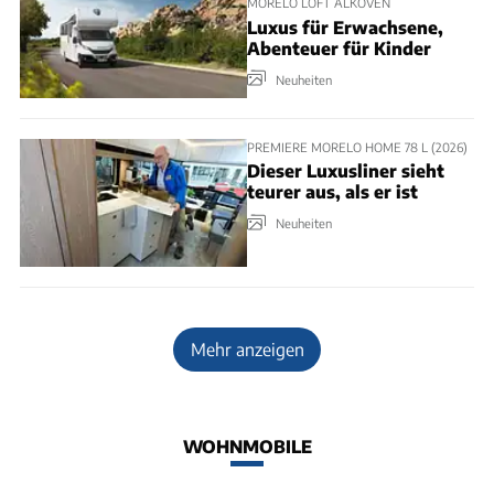
MORELO LOFT ALKOVEN
Luxus für Erwachsene,
Abenteuer für Kinder
Neuheiten
PREMIERE MORELO HOME 78 L (2026)
Dieser Luxusliner sieht
teurer aus, als er ist
Neuheiten
Mehr anzeigen
WOHNMOBILE