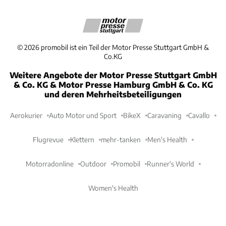
©
2026
promobil ist ein Teil der Motor Presse Stuttgart GmbH &
Co.KG
Weitere Angebote der Motor Presse Stuttgart GmbH
& Co. KG & Motor Presse Hamburg GmbH & Co. KG
und deren Mehrheitsbeteiligungen
Aerokurier
Auto Motor und Sport
BikeX
Caravaning
Cavallo
Flugrevue
Klettern
mehr-tanken
Men's Health
Motorradonline
Outdoor
Promobil
Runner's World
Women's Health