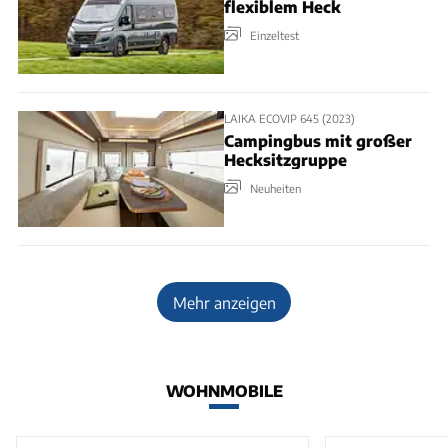
flexiblem Heck
Einzeltest
LAIKA ECOVIP 645 (2023)
Campingbus mit großer
Hecksitzgruppe
Neuheiten
Mehr anzeigen
WOHNMOBILE