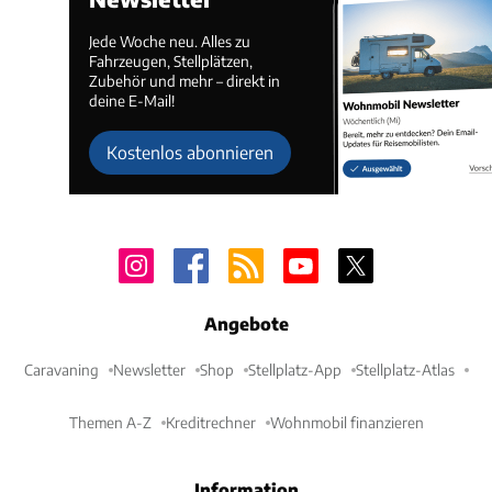
Jede Woche neu. Alles zu
Fahrzeugen, Stellplätzen,
Zubehör und mehr – direkt in
deine E-Mail!
Kostenlos abonnieren
Angebote
Caravaning
Newsletter
Shop
Stellplatz-App
Stellplatz-Atlas
Themen A-Z
Kreditrechner
Wohnmobil finanzieren
Information