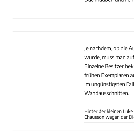
Je nachdem, ob die A
wurde, muss man auf 
Einzelne Besitzer bek
frühen Exemplaren au
im ungünstigsten Fal
Wandausschnitten.
Hinter der kleinen Luke 
Chausson wegen der Die