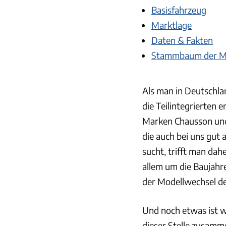
Basisfahrzeug
Marktlage
Daten & Fakten
Stammbaum der M
Als man in Deutschla
die Teilintegrierten 
Marken Chausson und 
die auch bei uns gut
sucht, trifft man dah
allem um die Baujahre
der Modellwechsel des
Und noch etwas ist w
dieser Stelle zusamm