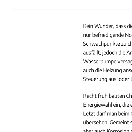
Kein Wunder, dass di
nur befriedigende Not
Schwachpunkte zu che
ausfällt, jedoch die 
Wasserpumpe versagt
auch die Heizung ansc
Steuerung aus, oder
Recht früh bauten Ch
Energiewahl ein, die 
Letzt darf man beim 
übersehen. Gemeint 
aber auch Korrosion 