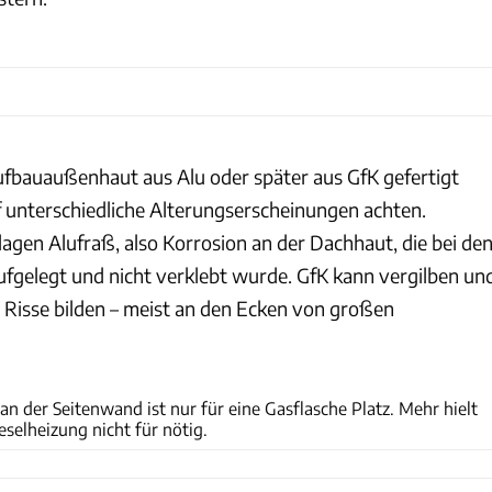
ufbauaußenhaut aus Alu oder später aus GfK gefertigt
unterschiedliche Alterungserscheinungen achten.
lagen Alufraß, also Korrosion an der Dachhaut, die bei de
fgelegt und nicht verklebt wurde. GfK kann vergilben un
l Risse bilden – meist an den Ecken von großen
Ulrich Kohstall, Archiv
an der Seitenwand ist nur für eine Gasflasche Platz. Mehr hielt
selheizung nicht für nötig.