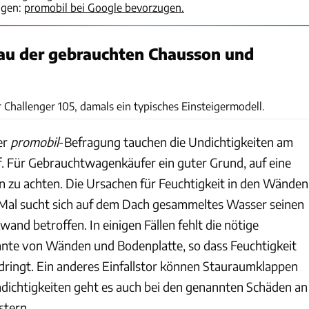
igen:
promobil bei Google bevorzugen.
au der gebrauchten Chausson und
Ulrich Kohstall, Archiv
Challenger 105, damals ein typisches Einsteigermodell.
er
promobil
-Befragung tauchen die Undichtigkeiten am
. Für Gebrauchtwagenkäufer ein guter Grund, auf eine
on zu achten. Die Ursachen für Feuchtigkeit in den Wänden
. Mal sucht sich auf dem Dach gesammeltes Wasser seinen
wand betroffen. In einigen Fällen fehlt die nötige
nte von Wänden und Bodenplatte, so dass Feuchtigkeit
 dringt. Ein anderes Einfallstor können Stauraumklappen
ndichtigkeiten geht es auch bei den genannten Schäden an
tern.