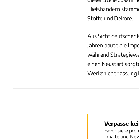
Fließbändern stammen.
Stoffe und Dekore.
Aus Sicht deutscher 
Jahren baute die Imp
während Strategiewe
einen Neustart sorgte
Werksniederlassung b
Verpasse ke
Favorisiere pro
Inhalte und Ne