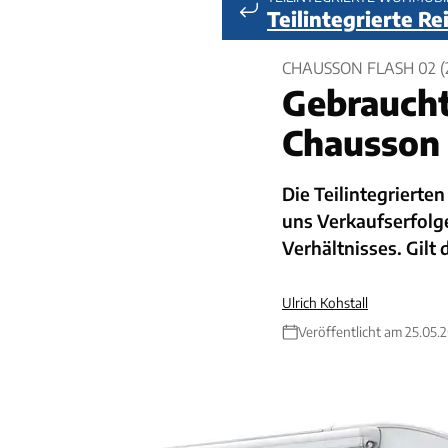
Teilintegrierte R
CHAUSSON FLASH 02 
Gebraucht
Chausson 
Die Teilintegrierten
uns Verkaufserfolge
Verhältnisses. Gilt
Ulrich Kohstall
Veröffentlicht am 25.05.