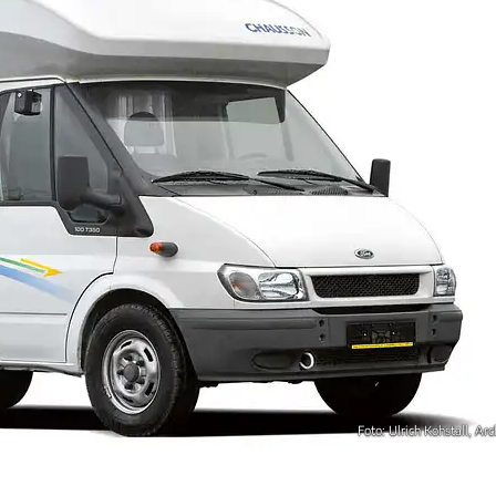
Foto: Ulrich Kohstall, Arc