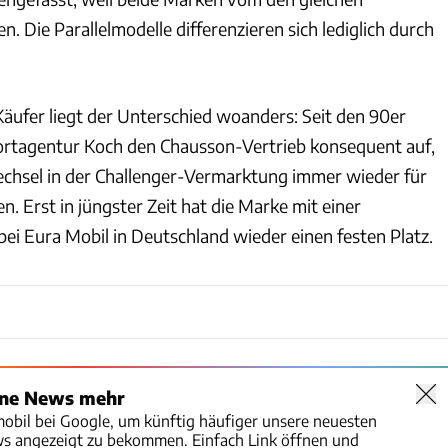
 Die Parallelmodelle differenzieren sich lediglich durch
Käufer liegt der Unterschied woanders: Seit den 90er
ortagentur Koch den Chausson-Vertrieb konsequent auf,
chsel in der Challenger-Vermarktung immer wieder für
n. Erst in jüngster Zeit hat die Marke mit einer
ei Eura Mobil in Deutschland wieder einen festen Platz.
ine News mehr
mobil bei Google, um künftig häufiger unsere neuesten
ws angezeigt zu bekommen. Einfach Link öffnen und