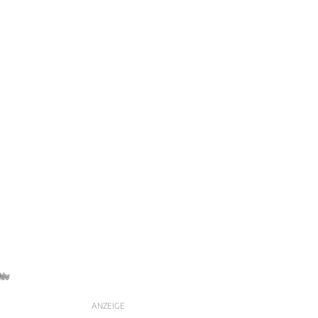
hiv
ANZEIGE