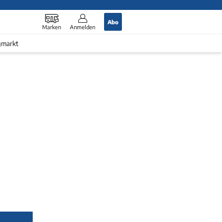
Abo
Marken
Anmelden
gmarkt