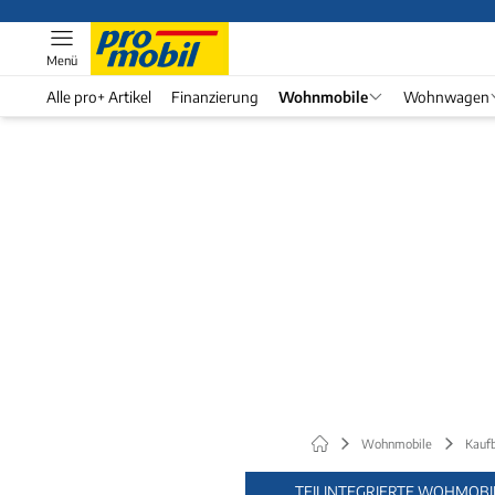
Menü
Alle pro+ Artikel
Finanzierung
Wohnmobile
Wohnwagen
Wohnmobile
Kauf
TEILINTEGRIERTE WOHMOBI