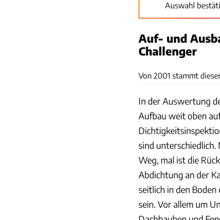
Auswahl bestät
Auf- und Ausb
Challenger
Von 2001 stammt dieser 
In der Auswertung d
Aufbau weit oben auf
Dichtigkeitsinspekti
sind unterschiedlich
Weg, mal ist die Rück
Abdichtung an der Ka
seitlich in den Boden
sein. Vor allem um U
Dachhauben und Fens