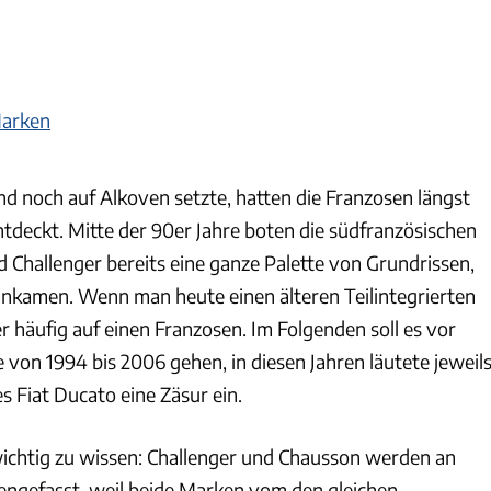
arken
nd noch auf Alkoven setzte, hatten die Franzosen längst
entdeckt. Mitte der 90er Jahre boten die südfranzösischen
Challenger bereits eine ganze Palette von Grundrissen,
 ankamen. Wenn man heute einen älteren Teilintegrierten
er häufig auf einen Franzosen. Im Folgenden soll es vor
 von 1994 bis 2006 gehen, in diesen Jahren läutete jeweil
 Fiat Ducato eine Zäsur ein.
ichtig zu wissen: Challenger und Chausson werden an
engefasst, weil beide Marken vom den gleichen