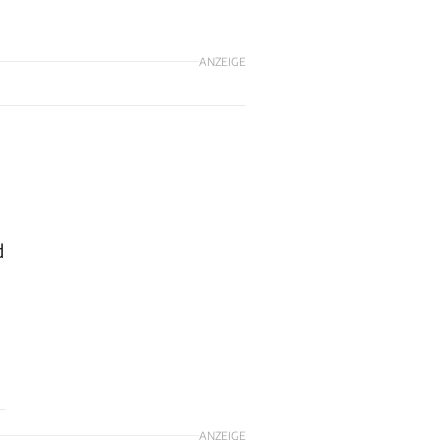
ANZEIGE
n
d
ANZEIGE