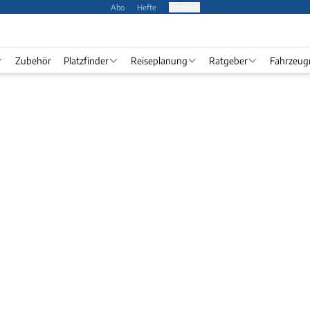
Abo
Hefte
Produkte
Zubehör
Platzfinder
Reiseplanung
Ratgeber
Fahrzeug