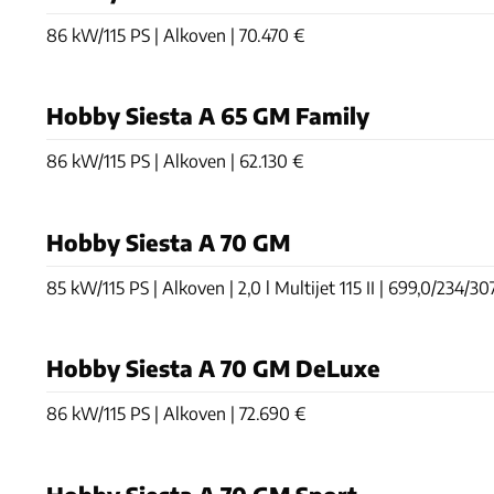
86 kW/115 PS | Alkoven | 70.470 €
Hobby Siesta A 65 GM Family
86 kW/115 PS | Alkoven | 62.130 €
Hobby Siesta A 70 GM
85 kW/115 PS | Alkoven | 2,0 l Multijet 115 II | 699,0/234/30
Hobby Siesta A 70 GM DeLuxe
86 kW/115 PS | Alkoven | 72.690 €