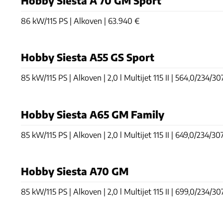
Hobby Siesta A 70 GM Sport
86 kW/115 PS | Alkoven | 63.940 €
Hobby Siesta A55 GS Sport
85 kW/115 PS | Alkoven | 2,0 l Multijet 115 II | 564,0/234/30
Hobby Siesta A65 GM Family
85 kW/115 PS | Alkoven | 2,0 l Multijet 115 II | 649,0/234/307
Hobby Siesta A70 GM
85 kW/115 PS | Alkoven | 2,0 l Multijet 115 II | 699,0/234/3