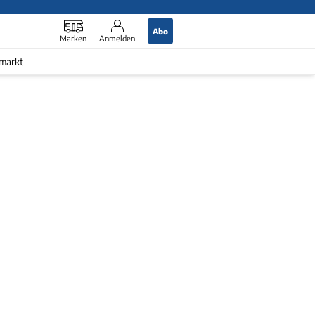
Abo
Marken
Anmelden
markt