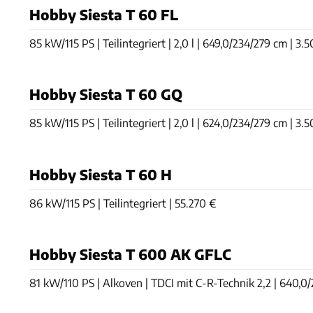
Hobby Siesta T 60 FL
85 kW/115 PS | Teilintegriert | 2,0 l | 649,0/234/279 cm | 3.5
Hobby Siesta T 60 GQ
85 kW/115 PS | Teilintegriert | 2,0 l | 624,0/234/279 cm | 3.5
Hobby Siesta T 60 H
86 kW/115 PS | Teilintegriert | 55.270 €
Hobby Siesta T 600 AK GFLC
81 kW/110 PS | Alkoven | TDCI mit C-R-Technik 2,2 | 640,0/