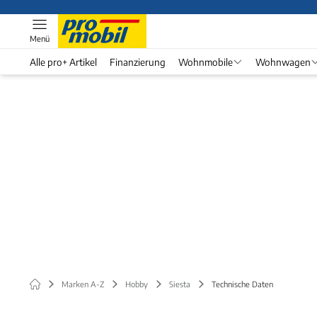
Menü
Alle pro+ Artikel
Finanzierung
Wohnmobile
Wohnwagen
Marken A-Z
Hobby
Siesta
Technische Daten