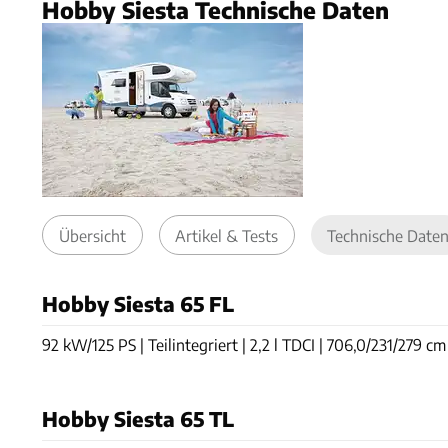
Hobby Siesta Technische Daten
Übersicht
Artikel & Tests
Technische Date
Hobby Siesta 65 FL
92 kW/125 PS | Teilintegriert | 2,2 l TDCI | 706,0/231/279 cm 
Hobby Siesta 65 TL