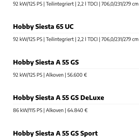
92 kW/125 PS | Teilintegriert | 2,2 l TDCI | 706,0/231/279 cm 
Hobby Siesta 65 UC
92 kW/125 PS | Teilintegriert | 2,2 l TDCI | 706,0/231/279 cm 
Hobby Siesta A 55 GS
92 kW/125 PS | Alkoven | 56.600 €
Hobby Siesta A 55 GS DeLuxe
86 kW/115 PS | Alkoven | 64.840 €
Hobby Siesta A 55 GS Sport