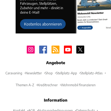
Fahrzeugen, Stellplätzen,
Zubehör und mehr – direkt in
deine E-Mail!
Kostenlos abonnieren
Angebote
Caravaning
Newsletter
Shop
Stellplatz-App
Stellplatz-Atlas
Themen A-Z
Kreditrechner
Wohnmobil finanzieren
Information
Kontakt
AGB
Nutzungsbedingungen
Datenschutz