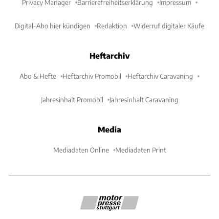
Privacy Manager
Barrierefreiheitserklärung
Impressum
Digital-Abo hier kündigen
Redaktion
Widerruf digitaler Käufe
Heftarchiv
Abo & Hefte
Heftarchiv Promobil
Heftarchiv Caravaning
Jahresinhalt Promobil
Jahresinhalt Caravaning
Media
Mediadaten Online
Mediadaten Print