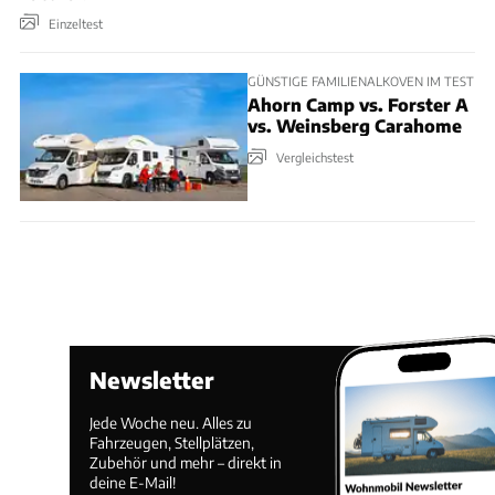
Einzeltest
GÜNSTIGE FAMILIENALKOVEN IM TEST
Ahorn Camp vs. Forster A
vs. Weinsberg Carahome
Vergleichstest
Newsletter
Jede Woche neu. Alles zu
Fahrzeugen, Stellplätzen,
Zubehör und mehr – direkt in
deine E-Mail!