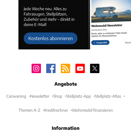
Jede Woche neu. Alles zu
Fahrzeugen, Stellplätzen,
Zubehör und mehr – direkt in
deine E-Mail!
Kostenlos abonnieren
Angebote
Caravaning
Newsletter
Shop
Stellplatz-App
Stellplatz-Atlas
Themen A-Z
Kreditrechner
Wohnmobil finanzieren
Information