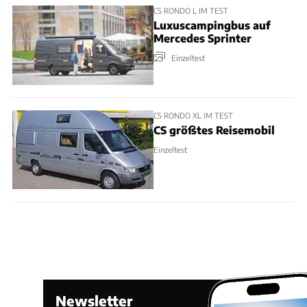
CS RONDO L IM TEST
Luxuscampingbus auf
Mercedes Sprinter
Einzeltest
CS RONDO XL IM TEST
CS größtes Reisemobil
Einzeltest
Newsletter