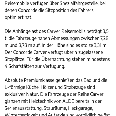
Reisemobile verfügen über Spezialfahrgestelle, bei
denen Concorde die Sitzposition des Fahrers
optimiert hat.
Die Anhängelast des Carver Reisemobils beträgt 3,5
t, die Fahrzeuge haben Abmessungen zwischen 7,28
m und 8,78 m auf. In der Höhe sind es stolze 3,31 m.
Der Concorde Carver verfügt über 4 zugelassene
Sitzplätze. Für die Übernachtung stehen mindestens
4 Schafstätten zur Verfügung.
Absolute Premiumklasse genießen das Bad und die
L-förmige Küche. Hölzer und Sitzbezüge sind
exklusiver Natur. Die Fahrzeuge der Reihe Carver
glänzen mit Heiztechnik von ALDE bereits in der
Serienausstattung. Stauräume, Heckgarage,
Winterfestigkeit und Autarkie sind vorbildlich gelöst.