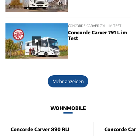
CONCORDE CARVER 791 L IM TEST
Concorde Carver 791 L im
Test
Mehr anzeigen
WOHNMOBILE
Concorde Carver 890 RLI
Concorde Car