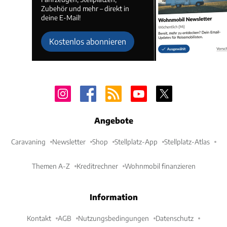
Zubehör und mehr – direkt in
deine E-Mail!
Kostenlos abonnieren
Angebote
Caravaning
Newsletter
Shop
Stellplatz-App
Stellplatz-Atlas
Themen A-Z
Kreditrechner
Wohnmobil finanzieren
Information
Kontakt
AGB
Nutzungsbedingungen
Datenschutz