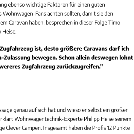
ng ebenso wichtige Faktoren für einen guten
s Wohnwagen-Fans achten sollten, damit sie den
em Caravan haben, besprechen in dieser Folge Timo
 Heise.
Zugfahrzeug ist, desto größere Caravans darf ich
h-Zulassung bewegen. Schon allein deswegen lohnt
chwereres Zugfahrzeug zurückzugreifen."
ssage genau auf sich hat und wieso er selbst ein großer
 erklärt Wohnwagentechnik-Experte Philipp Heise seinem
lge Clever Campen. Insgesamt haben die Profis 12 Punkte