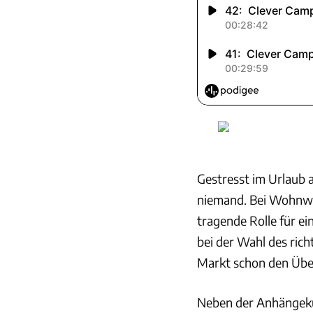
Gestresst im Urlaub
niemand. Bei Wohnwa
tragende Rolle für e
bei der Wahl des ric
Markt schon den Über
Neben der Anhängeku