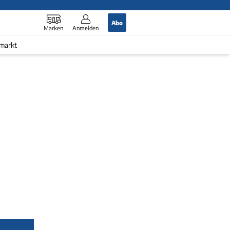
Abo
Marken
Anmelden
markt