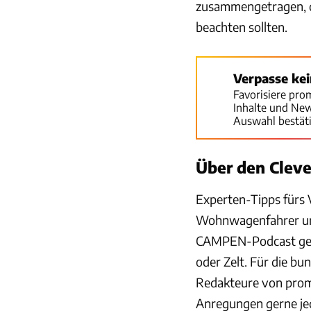
zusammengetragen, d
beachten sollten.
Verpasse ke
Favorisiere pro
Inhalte und Ne
Auswahl bestät
Über den Clev
Experten-Tipps fürs 
Wohnwagenfahrer und
CAMPEN-Podcast geh
oder Zelt. Für die b
Redakteure von pro
Anregungen gerne je