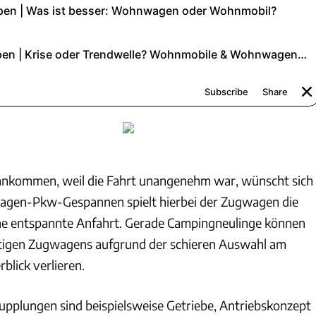
 ankommen, weil die Fahrt unangenehm war, wünscht sich
gen-Pkw-Gespannen spielt hierbei der Zugwagen die
ine entspannte Anfahrt. Gerade Campingneulinge können
htigen Zugwagens aufgrund der schieren Auswahl am
blick verlieren.
pplungen sind beispielsweise Getriebe, Antriebskonzept