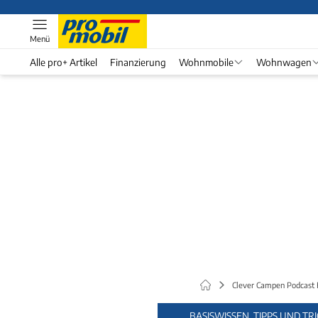
Menü
Alle pro+ Artikel
Finanzierung
Wohnmobile
Wohnwagen
Clever Campen Podcas
BASISWISSEN, TIPPS UND T