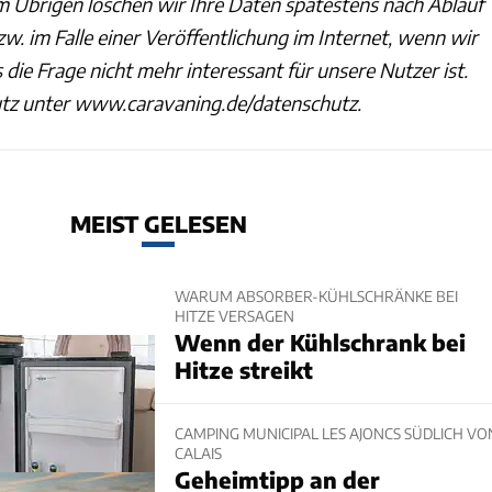
 Übrigen löschen wir Ihre Daten spätestens nach Ablauf
zw. im Falle einer Veröffentlichung im Internet, wenn wir
s die Frage nicht mehr interessant für unsere Nutzer ist.
z unter www.caravaning.de/datenschutz.
MEIST GELESEN
WARUM ABSORBER-KÜHLSCHRÄNKE BEI
HITZE VERSAGEN
Wenn der Kühlschrank bei
Hitze streikt
CAMPING MUNICIPAL LES AJONCS SÜDLICH VO
CALAIS
Geheimtipp an der