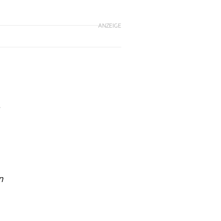
ANZEIGE
,
n