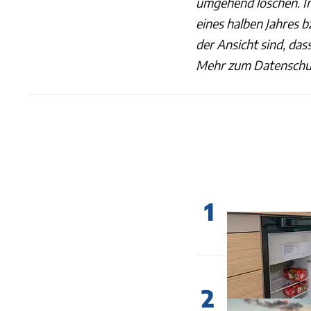
umgehend löschen. Im
eines halben Jahres b
der Ansicht sind, das
Mehr zum Datenschut
1
2