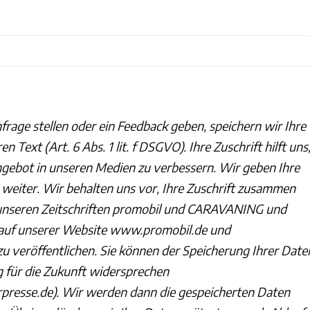
rage stellen oder ein Feedback geben, speichern wir Ihre
 Text (Art. 6 Abs. 1 lit. f DSGVO). Ihre Zuschrift hilft uns
gebot in unseren Medien zu verbessern. Wir geben Ihre
e weiter. Wir behalten uns vor, Ihre Zuschrift zusammen
unseren Zeitschriften promobil und CARAVANING und
 auf unserer Website www.promobil.de und
 veröffentlichen. Sie können der Speicherung Ihrer Date
g für die Zukunft widersprechen
resse.de). Wir werden dann die gespeicherten Daten