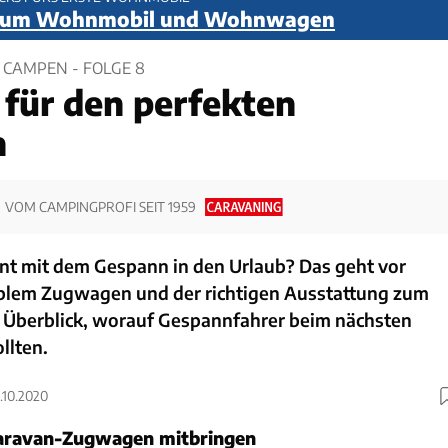
d um Wohnmobil und Wohnwagen
 CAMPEN - FOLGE 8
 für den perfekten
n
VOM CAMPINGPROFI SEIT 1959
nt mit dem Gespann in den Urlaub? Das geht vor
blem Zugwagen und der richtigen Ausstattung zum
n Überblick, worauf Gespannfahrer beim nächsten
llten.
0.10.2020
Caravan-Zugwagen mitbringen