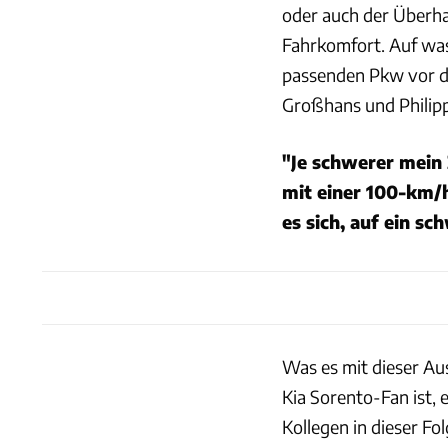
oder auch der Überha
Fahrkomfort. Auf wa
passenden Pkw vor d
Großhans und Philipp
"Je schwerer mein 
mit einer 100-km/
es sich, auf ein s
Was es mit dieser Au
Kia Sorento-Fan ist,
Kollegen in dieser Fo