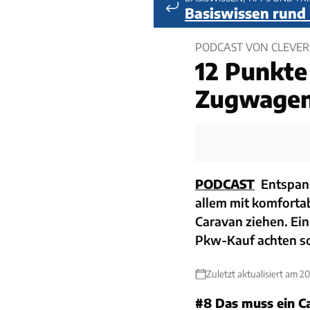
Basiswissen run
PODCAST VON CLEVER
12 Punkte
Zugwage
PODCAST
Entspan
allem mit komforta
Caravan ziehen. Ei
Pkw-Kauf achten so
Zuletzt aktualisiert am 2
#8 Das muss ein 