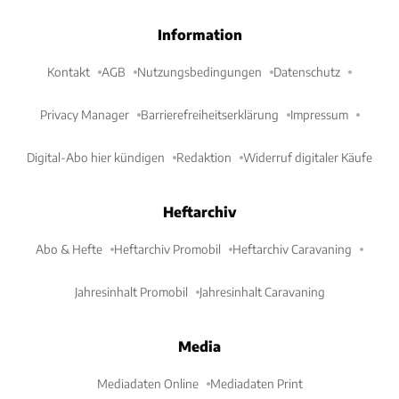
Information
Kontakt
AGB
Nutzungsbedingungen
Datenschutz
Privacy Manager
Barrierefreiheitserklärung
Impressum
Digital-Abo hier kündigen
Redaktion
Widerruf digitaler Käufe
Heftarchiv
Abo & Hefte
Heftarchiv Promobil
Heftarchiv Caravaning
Jahresinhalt Promobil
Jahresinhalt Caravaning
Media
Mediadaten Online
Mediadaten Print