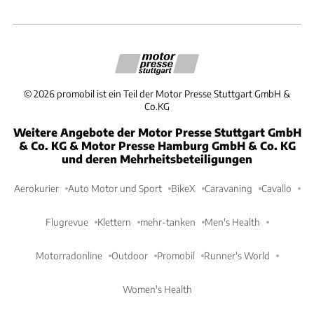
©
2026
promobil ist ein Teil der Motor Presse Stuttgart GmbH &
Co.KG
Weitere Angebote der Motor Presse Stuttgart GmbH
& Co. KG & Motor Presse Hamburg GmbH & Co. KG
und deren Mehrheitsbeteiligungen
Aerokurier
Auto Motor und Sport
BikeX
Caravaning
Cavallo
Flugrevue
Klettern
mehr-tanken
Men's Health
Motorradonline
Outdoor
Promobil
Runner's World
Women's Health