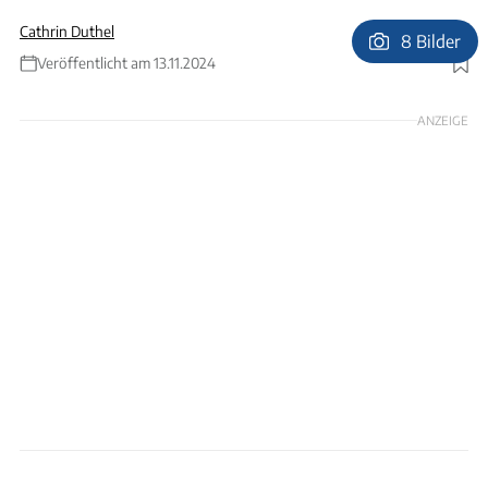
Cathrin Duthel
8 Bilder
Veröffentlicht am 13.11.2024
Foto: Vincken
ANZEIGE