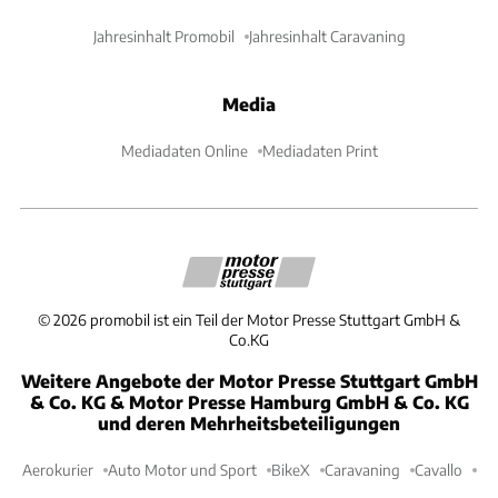
Jahresinhalt Promobil
Jahresinhalt Caravaning
Media
Mediadaten Online
Mediadaten Print
©
2026
promobil ist ein Teil der Motor Presse Stuttgart GmbH &
Co.KG
Weitere Angebote der Motor Presse Stuttgart GmbH
& Co. KG & Motor Presse Hamburg GmbH & Co. KG
und deren Mehrheitsbeteiligungen
Aerokurier
Auto Motor und Sport
BikeX
Caravaning
Cavallo