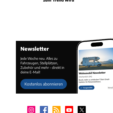
Newsletter
Jede Woche neu. Alles zu
Fahrzeugen, Stellplätzen,
Zubehör und mehr – direkt in
deine E-Mail!
Kostenlos abonnieren