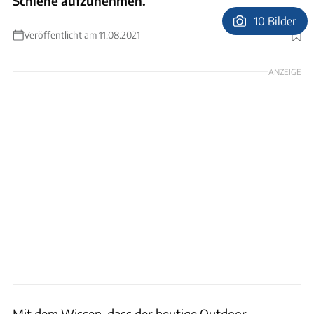
Schiene aufzunehmen.
10 Bilder
Veröffentlicht am 11.08.2021
Foto: Lippert
ANZEIGE
Mit dem Wissen, dass der heutige Outdoor-