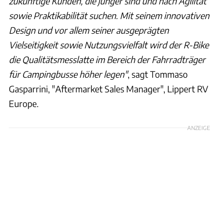
zukünftige Kunden, die jünger sind und nach Agilität
sowie Praktikabilität suchen. Mit seinem innovativen
Design und vor allem seiner ausgeprägten
Vielseitigkeit sowie Nutzungsvielfalt wird der R-Bike
die Qualitätsmesslatte im Bereich der Fahrradträger
für Campingbusse höher legen"
, sagt Tommaso
Gasparrini, "Aftermarket Sales Manager", Lippert RV
Europe.
ANZEIGE