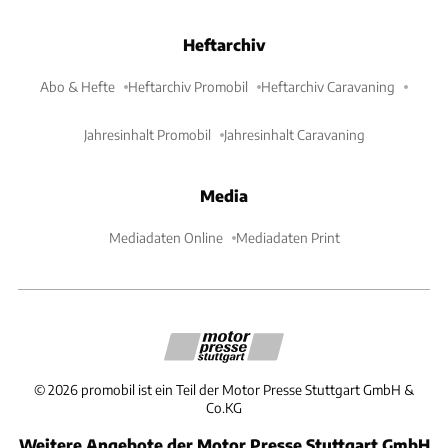
Heftarchiv
Abo & Hefte
Heftarchiv Promobil
Heftarchiv Caravaning
Jahresinhalt Promobil
Jahresinhalt Caravaning
Media
Mediadaten Online
Mediadaten Print
©
2026
promobil ist ein Teil der Motor Presse Stuttgart GmbH &
Co.KG
Weitere Angebote der Motor Presse Stuttgart GmbH