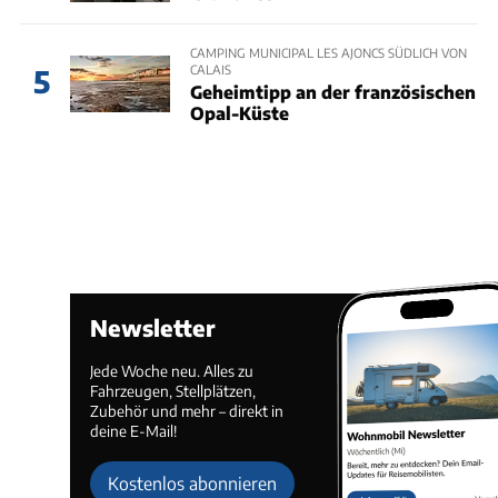
CAMPING MUNICIPAL LES AJONCS SÜDLICH VON
CALAIS
5
Geheimtipp an der französischen
Opal-Küste
Newsletter
Jede Woche neu. Alles zu
Fahrzeugen, Stellplätzen,
Zubehör und mehr – direkt in
deine E-Mail!
Kostenlos abonnieren