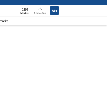
Abo
Marken
Anmelden
markt