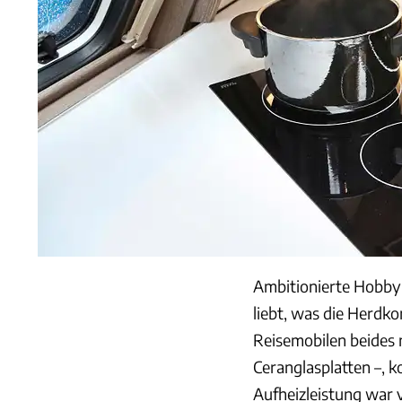
Ambitionierte Hobby
liebt, was die Herdko
Reisemobilen beides 
Ceranglasplatten –, k
Aufheizleistung war 