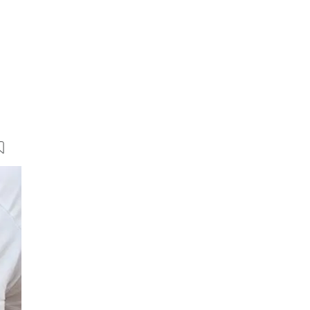
7 Bilder