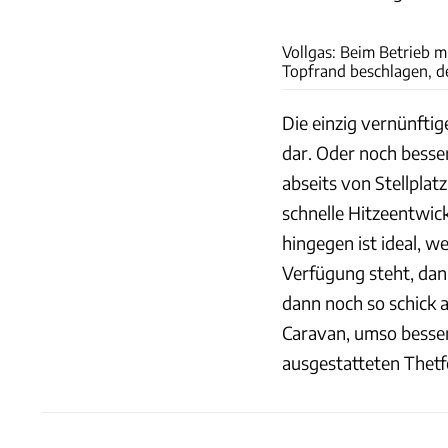
Vollgas: Beim Betrieb 
Topfrand beschlagen, d
Die einzig vernünfti
dar. Oder noch besse
abseits von Stellplatz
schnelle Hitzeentwick
hingegen ist ideal, w
Verfügung steht, dann
dann noch so schick 
Caravan, umso besser.
ausgestatteten Thetf