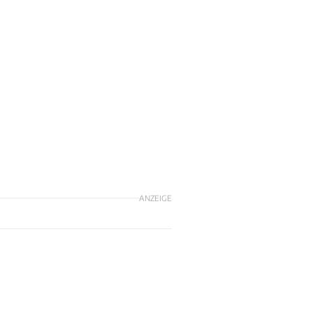
n
ANZEIGE