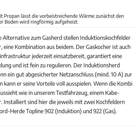
Dieter S. Heinz
mit Propan lässt die vorbeistreichende Wärme zunächst den
er Boden wird ringförmig aufgeheizt.
ge Alternative zum Gasherd stellen Induktionskochfelder
r, eine Kombination aus beidem. Der Gaskocher ist auch
infrastruktur jederzeit einsatzbereit, garantiert eine
lung und ist fein zu regulieren. Der Induktionsherd
enn ein gut abgesicherter Netzanschluss (mind. 10 A) zur
 kann er seine Vorteile voll ausspielen. Wenn die Kombi
aussieht wie in unserem Testfahrzeug, einem Kabe-
 Installiert sind hier die jeweils mit zwei Kochfeldern
ord-Herde Topline 902 (Induktion) und 922 (Gas).