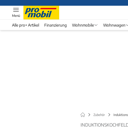
Menü
Alle pro+ Artikel
Finanzierung
Wohnmobile
Wohnwagen
Zubehör
Induktion
INDUKTIONSKOCHFEL