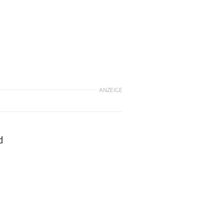
ANZEIGE
d