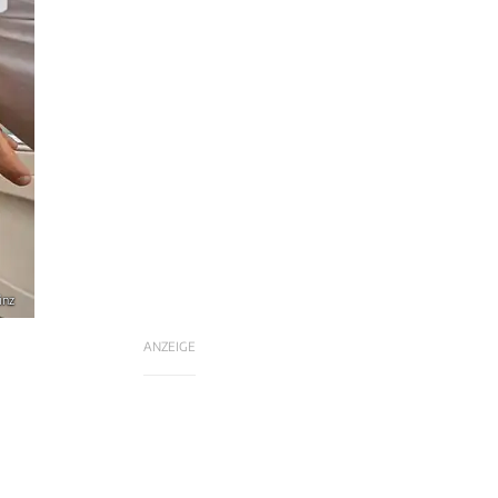
inz
ANZEIGE