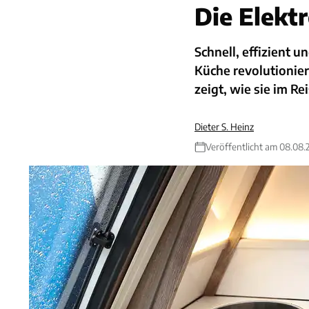
Die Elekt
Schnell, effizient 
Küche revolutionie
zeigt, wie sie im R
Dieter S. Heinz
Veröffentlicht am 08.08.