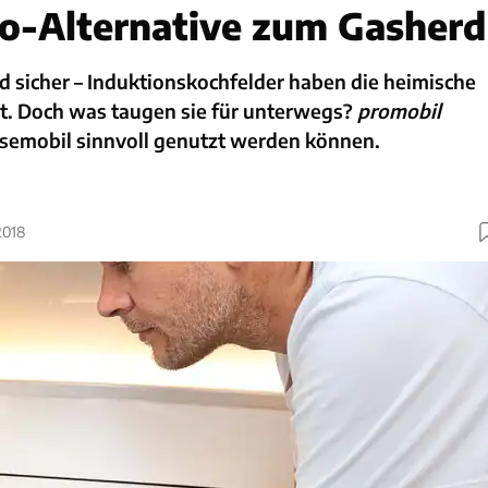
ro-Alternative zum Gasherd
und sicher – Induktionskochfelder haben die heimische
rt. Doch was taugen sie für unterwegs?
promobil
eisemobil sinnvoll genutzt werden können.
2018