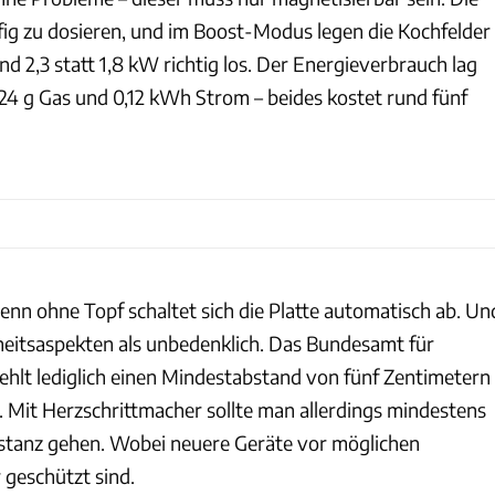
ufig zu dosieren, und im Boost-Modus legen die Kochfelder
und 2,3 statt 1,8 kW richtig los. Der Energieverbrauch lag
 24 g Gas und 0,12 kWh Strom – beides kostet rund fünf
 denn ohne Topf schaltet sich die Platte automatisch ab. Un
dheitsaspekten als unbedenklich. Das Bundesamt für
ehlt lediglich einen Mindestabstand von fünf Zentimetern
 Mit Herzschrittmacher sollte man allerdings mindestens
stanz gehen. Wobei neuere Geräte vor möglichen
 geschützt sind.