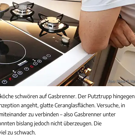
Foto: Dieter S. He
köche schwören auf Gasbrenner. Der Putztrupp hingegen
nzeption angeht, glatte Ceranglasflächen. Versuche, in
miteinander zu verbinden – also Gasbrenner unter
onnten bislang jedoch nicht überzeugen. Die
viel zu schwach.