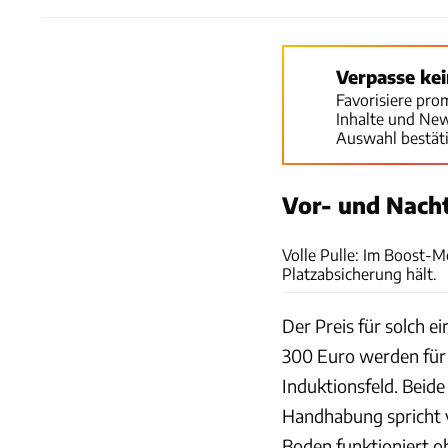
Verpasse ke
Favorisiere pro
Inhalte und Ne
Auswahl bestät
Vor- und Nacht
Volle Pulle: Im Boost-M
Platzabsicherung hält.
Der Preis für solch ei
300 Euro werden für 
Induktionsfeld. Beide
Handhabung spricht v
Boden funktioniert o