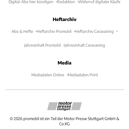
Digital-Abo hier kündigen
Redaktion
Widerruf digitaler Käufe
Heftarchiv
Abo & Hefte
Heftarchiv Promobil
Heftarchiv Caravaning
Jahresinhalt Promobil
Jahresinhalt Caravaning
Media
Mediadaten Online
Mediadaten Print
©
2026
promobil ist ein Teil der Motor Presse Stuttgart GmbH &
Co.KG