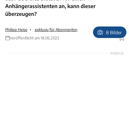
Anhängerassistenten an, kann dieser
überzeugen?
Philipp Heise
exklusiv für Abonnenten
8 Bilder
Veröffentlicht am 18.06.2023
Foto: Karl-Heinz Augustin
ANZEIGE