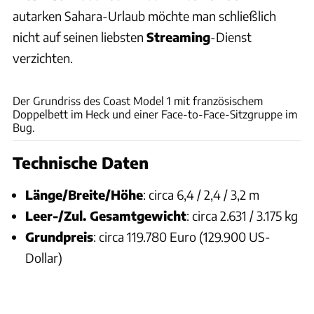
autarken Sahara-Urlaub möchte man schließlich
nicht auf seinen liebsten
Streaming
-Dienst
verzichten.
Hersteller
Der Grundriss des Coast Model 1 mit französischem
Doppelbett im Heck und einer Face-to-Face-Sitzgruppe im
Bug.
Technische Daten
Länge/Breite/Höhe
: circa 6,4 / 2,4 / 3,2 m
Leer-/Zul. Gesamtgewicht
: circa 2.631 / 3.175 kg
Grundpreis
: circa 119.780 Euro (129.900 US-
Dollar)