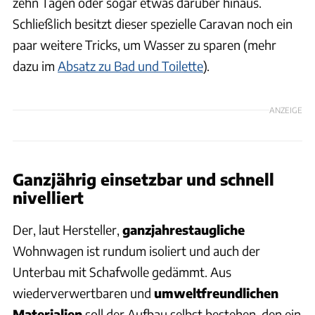
zehn Tagen oder sogar etwas darüber hinaus.
Schließlich besitzt dieser spezielle Caravan noch ein
paar weitere Tricks, um Wasser zu sparen (mehr
dazu im
Absatz zu Bad und Toilette
).
ANZEIGE
Ganzjährig einsetzbar und schnell
nivelliert
Der, laut Hersteller,
ganzjahrestaugliche
Wohnwagen ist rundum isoliert und auch der
Unterbau mit Schafwolle gedämmt. Aus
wiederverwertbaren und
umweltfreundlichen
Materialien
soll der Aufbau selbst bestehen, den ein