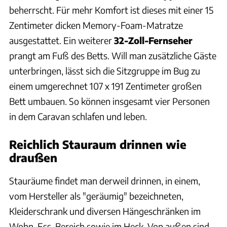
beherrscht. Für mehr Komfort ist dieses mit einer 15
Zentimeter dicken Memory-Foam-Matratze
ausgestattet. Ein weiterer
32-Zoll-Fernseher
prangt am Fuß des Betts. Will man zusätzliche Gäste
unterbringen, lässt sich die Sitzgruppe im Bug zu
einem umgerechnet 107 x 191 Zentimeter großen
Bett umbauen. So können insgesamt vier Personen
in dem Caravan schlafen und leben.
Reichlich Stauraum drinnen wie
draußen
Stauräume findet man derweil drinnen, in einem,
vom Hersteller als "geräumig" bezeichneten,
Kleiderschrank und diversen Hängeschränken im
Wohn-Ess-Bereich sowie im Heck. Von außen sind