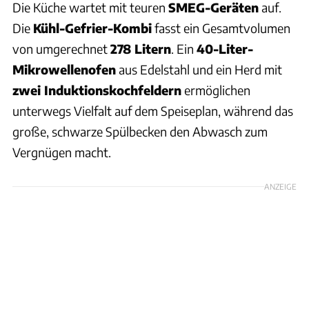
Die Küche wartet mit teuren
SMEG-Geräten
auf.
Die
Kühl-Gefrier-Kombi
fasst ein Gesamtvolumen
von umgerechnet
278 Litern
. Ein
40-Liter-
Mikrowellenofen
aus Edelstahl und ein Herd mit
zwei Induktionskochfeldern
ermöglichen
unterwegs Vielfalt auf dem Speiseplan, während das
große, schwarze Spülbecken den Abwasch zum
Vergnügen macht.
ANZEIGE