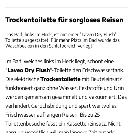
Trockentoilette für sorgloses Reisen
Hersteller-Webseite
Das Bad, links im Heck, ist mit einer "Laveo Dry Flush"-
Toilette ausgestattet. Für mehr Platz im Bad wurde das
Waschbecken in den Schlafbereich verlegt.
Im Bad, welches links im Heck liegt, schont eine
"
Laveo Dry Flush
"-Toilette den Frischwassertank.
Die elektrische
Trockentoilette
mit Beuteleinsatz
funktioniert ganz ohne Wasser. Feststoffe und Urin
werden gemeinsam gesammelt und vakuumiert. Das
verhindert Geruchsbildung und spart wertvolles
Frischwasser auf langen Reisen. Bis zu 25
Toilettenbesuche fasst ein Kassetteneinsatz. Nicht
ganz unwesentlich will man längere Zeit autark