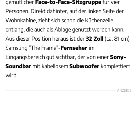
gemütlicher
Face-to-Face-Sitzgruppe
für vier
Personen. Direkt dahinter, auf der linken Seite der
Wohnkabine, zieht sich schon die Küchenzeile
entlang, die auch als Ablage genutzt werden kann.
Aus dieser Position heraus ist der
32 Zoll
(ca. 81 cm)
Samsung "The Frame"-
Fernseher
im
Eingangsbereich gut sichtbar, der von einer
Sony-
Soundbar
mit kabellosem
Subwoofer
komplettiert
wird.
ANZEIGE