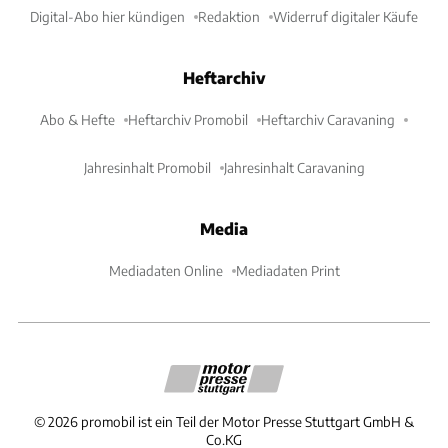
Digital-Abo hier kündigen
Redaktion
Widerruf digitaler Käufe
Heftarchiv
Abo & Hefte
Heftarchiv Promobil
Heftarchiv Caravaning
Jahresinhalt Promobil
Jahresinhalt Caravaning
Media
Mediadaten Online
Mediadaten Print
©
2026
promobil ist ein Teil der Motor Presse Stuttgart GmbH &
Co.KG