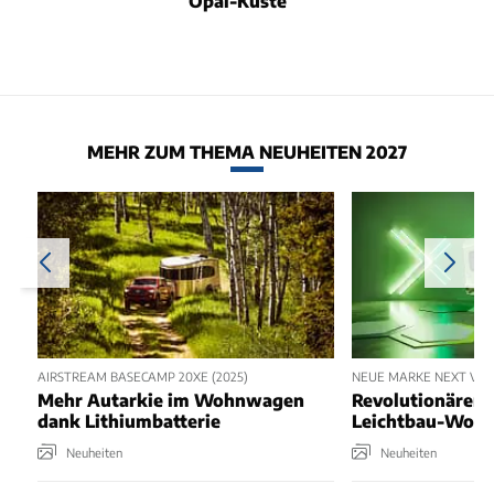
Opal-Küste
MEHR ZUM THEMA NEUHEITEN 2027
AIRSTREAM BASECAMP 20XE (2025)
NEUE MARKE NEXT VON
Mehr Autarkie im Wohnwagen
Revolutionärer 
dank Lithiumbatterie
Leichtbau-Woh
Neuheiten
Neuheiten