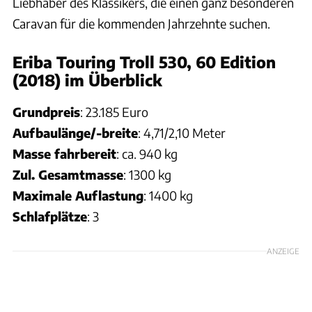
Liebhaber des Klassikers, die einen ganz besonderen
Caravan für die kommenden Jahrzehnte suchen.
Eriba Touring Troll 530, 60 Edition
(2018) im Überblick
Grundpreis
: 23.185 Euro
Aufbaulänge/-breite
: 4,71/2,10 Meter
Masse fahrbereit
: ca. 940 kg
Zul. Gesamtmasse
: 1300 kg
Maximale Auflastung
: 1400 kg
Schlafplätze
: 3
ANZEIGE