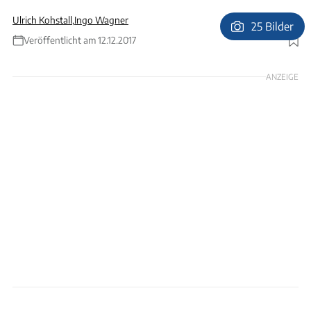
Ulrich Kohstall
,
Ingo Wagner
25 Bilder
Veröffentlicht am 12.12.2017
Foto: Ingo Wagner
ANZEIGE