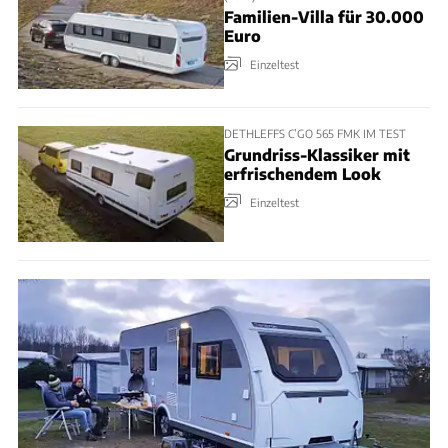
Familien-Villa für 30.000
Euro
Einzeltest
DETHLEFFS C’GO 565 FMK IM TEST
Grundriss-Klassiker mit
erfrischendem Look
Einzeltest