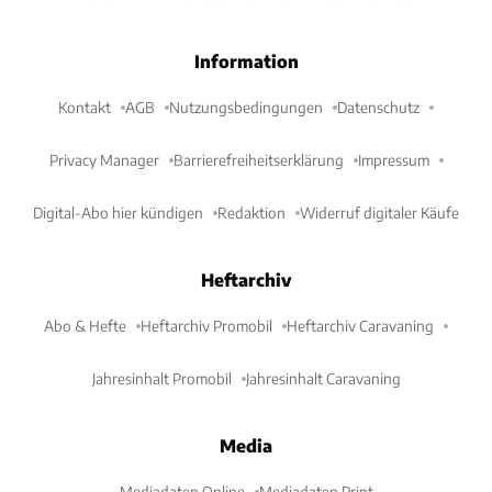
Information
Kontakt
AGB
Nutzungsbedingungen
Datenschutz
Privacy Manager
Barrierefreiheitserklärung
Impressum
Digital-Abo hier kündigen
Redaktion
Widerruf digitaler Käufe
Heftarchiv
Abo & Hefte
Heftarchiv Promobil
Heftarchiv Caravaning
Jahresinhalt Promobil
Jahresinhalt Caravaning
Media
Mediadaten Online
Mediadaten Print