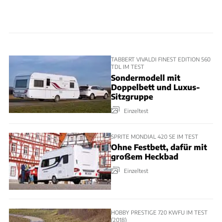
TABBERT VIVALDI FINEST EDITION 560
TDL IM TEST
Sondermodell mit
Doppelbett und Luxus-
Sitzgruppe
Einzeltest
SPRITE MONDIAL 420 SE IM TEST
Ohne Festbett, dafür mit
großem Heckbad
Einzeltest
HOBBY PRESTIGE 720 KWFU IM TEST
(2018)