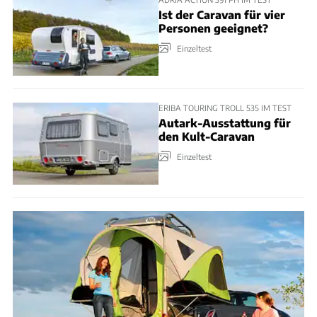
Ist der Caravan für vier
Personen geeignet?
Einzeltest
ERIBA TOURING TROLL 535 IM TEST
Autark-Ausstattung für
den Kult-Caravan
Einzeltest