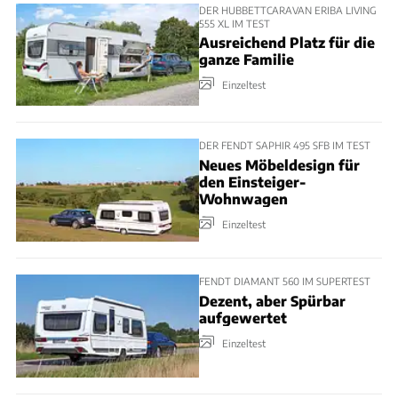
DER HUBBETTCARAVAN ERIBA LIVING
555 XL IM TEST
Ausreichend Platz für die
ganze Familie
Einzeltest
DER FENDT SAPHIR 495 SFB IM TEST
Neues Möbeldesign für
den Einsteiger-
Wohnwagen
Einzeltest
FENDT DIAMANT 560 IM SUPERTEST
Dezent, aber Spürbar
aufgewertet
Einzeltest