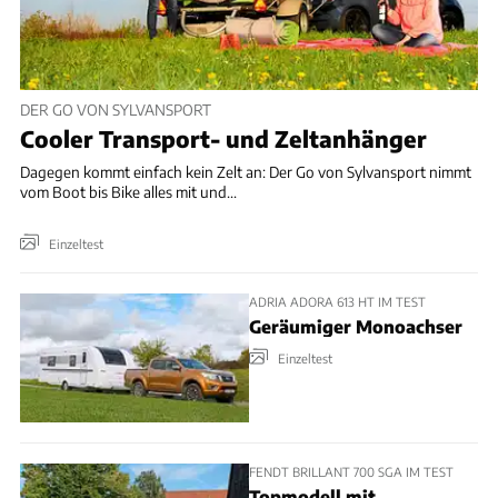
DER GO VON SYLVANSPORT
Cooler Transport- und Zeltanhänger
Dagegen kommt einfach kein Zelt an: Der Go von Sylvansport nimmt
vom Boot bis Bike alles mit und...
Einzeltest
ADRIA ADORA 613 HT IM TEST
Geräumiger Monoachser
Einzeltest
FENDT BRILLANT 700 SGA IM TEST
Topmodell mit