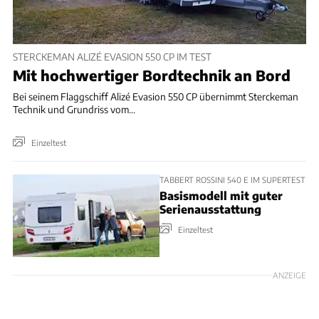
STERCKEMAN ALIZÉ EVASION 550 CP IM TEST
Mit hochwertiger Bordtechnik an Bord
Bei seinem Flaggschiff Alizé Evasion 550 CP übernimmt Sterckeman
Technik und Grundriss vom...
Einzeltest
TABBERT ROSSINI 540 E IM SUPERTEST
Basismodell mit guter
Serienausstattung
Einzeltest
ANZEIGE