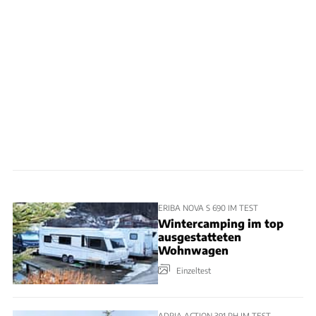
ERIBA NOVA S 690 IM TEST
Wintercamping im top
ausgestatteten
Wohnwagen
Einzeltest
ADRIA ACTION 391 PH IM TEST