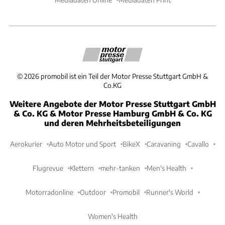
©
2026
promobil ist ein Teil der Motor Presse Stuttgart GmbH &
Co.KG
Weitere Angebote der Motor Presse Stuttgart GmbH
& Co. KG & Motor Presse Hamburg GmbH & Co. KG
und deren Mehrheitsbeteiligungen
Aerokurier
Auto Motor und Sport
BikeX
Caravaning
Cavallo
Flugrevue
Klettern
mehr-tanken
Men's Health
Motorradonline
Outdoor
Promobil
Runner's World
Women's Health