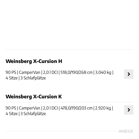
Weinsberg X-Cursion H
90 PS | CamperVan | 2,0 l DCI | 518,0/190/268 cm | 3.040 kg |
4 Sitze | 3 Schlafplätze
Weinsberg X-Cursion K
90 PS | CamperVan | 2,0 l DCI | 478,0/190/203 cm | 2.920 kg |
4 Sitze | 3 Schlafplätze
ANZEIGE