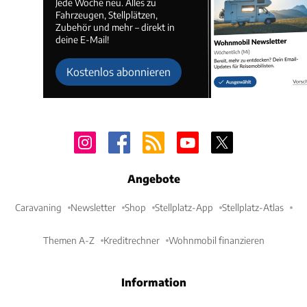
Jede Woche neu. Alles zu
Fahrzeugen, Stellplätzen,
Zubehör und mehr – direkt in
deine E-Mail!
Kostenlos abonnieren
Angebote
Caravaning
Newsletter
Shop
Stellplatz-App
Stellplatz-Atlas
Themen A-Z
Kreditrechner
Wohnmobil finanzieren
Information