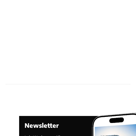
Newsletter