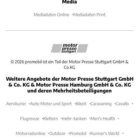
Media
Mediadaten Online
Mediadaten Print
©
2026
promobil ist ein Teil der Motor Presse Stuttgart GmbH &
Co.KG
Weitere Angebote der Motor Presse Stuttgart GmbH
& Co. KG & Motor Presse Hamburg GmbH & Co. KG
und deren Mehrheitsbeteiligungen
Aerokurier
Auto Motor und Sport
BikeX
Caravaning
Cavallo
Flugrevue
Klettern
mehr-tanken
Men's Health
Motorradonline
Outdoor
Promobil
Runner's World