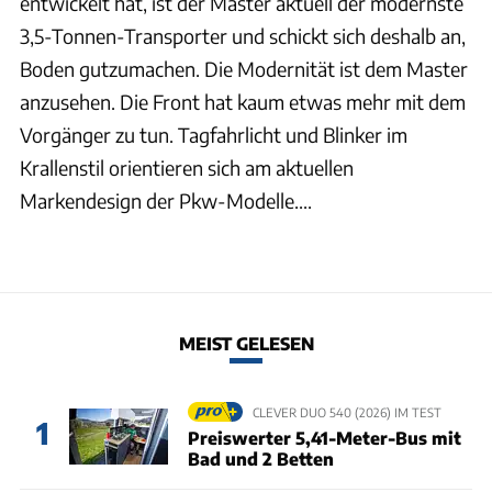
entwickelt hat, ist der Master aktuell der modernste
3,5-Tonnen-Transporter und schickt sich deshalb an,
Boden gutzumachen. Die Modernität ist dem Master
anzusehen. Die Front hat kaum etwas mehr mit dem
Vorgänger zu tun. Tagfahrlicht und Blinker im
Krallenstil orientieren sich am aktuellen
Markendesign der Pkw-Modelle....
MEIST GELESEN
CLEVER DUO 540 (2026) IM TEST
1
Preiswerter 5,41-Meter-Bus mit
Bad und 2 Betten