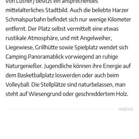
von Luther) besitzt ein ansprechendes
mittelalterliches Stadtbild. Auch die beliebte Harzer
Schmalspurbahn befindet sich nur wenige Kilometer
entfernt. Der Platz selbst vermittelt eine etwas
rustikale Atmosphäre, und mit Angelweiher,
Liegewiese, Grillhütte sowie Spielplatz wendet sich
Camping Panoramablick vorwiegend an ruhige
Naturgenießer. Jugendliche können ihre Energie auf
dem Basketballplatz loswerden oder auch beim
Volleyball. Die Stellplätze sind naturbelassen, man
steht auf Wiesengrund oder geschreddertem Holz.
ANZEIGE