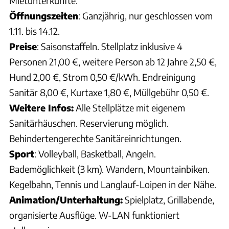
Mietunterkünfte.
Öffnungszeiten
: Ganzjährig, nur geschlossen vom
1.11. bis 14.12.
Preise
: Saisonstaffeln. Stellplatz inklusive 4
Personen 21,00 €, weitere Person ab 12 Jahre 2,50 €,
Hund 2,00 €, Strom 0,50 €/kWh. Endreinigung
Sanitär 8,00 €, Kurtaxe 1,80 €, Müllgebühr 0,50 €.
Weitere Infos:
Alle Stellplätze mit eigenem
Sanitärhäuschen. Reservierung möglich.
Behindertengerechte Sanitäreinrichtungen.
Sport
: Volleyball, Basketball, Angeln.
Bademöglichkeit (3 km). Wandern, Mountainbiken.
Kegelbahn, Tennis und Langlauf-Loipen in der Nähe.
Animation/Unterhaltung:
Spielplatz, Grillabende,
organisierte Ausflüge. W-LAN funktioniert