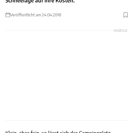
Schneelage auf ihre Kosten.
Veröffentlicht am 24.04.2018
ANZEIGE
Klein, aber fein, so lässt sich der Campingplatz