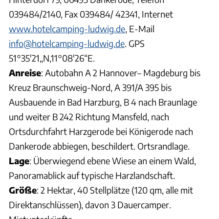
039484/2140, Fax 039484/ 42341, Internet
www.hotelcamping-ludwig.de
, E-Mail
info@hotelcamping-ludwig.de
. GPS
51°35'21„N,11°08'26“E.
Anreise
: Autobahn A 2 Hannover– Magdeburg bis
Kreuz Braunschweig-Nord, A 391/A 395 bis
Ausbauende in Bad Harzburg, B 4 nach Braunlage
und weiter B 242 Richtung Mansfeld, nach
Ortsdurchfahrt Harzgerode bei Königerode nach
Dankerode abbiegen, beschildert. Ortsrandlage.
Lage
: Überwiegend ebene Wiese an einem Wald,
Panoramablick auf typische Harzlandschaft.
Größe
: 2 Hektar, 40 Stellplätze (120 qm, alle mit
Direktanschlüssen), davon 3 Dauercamper.