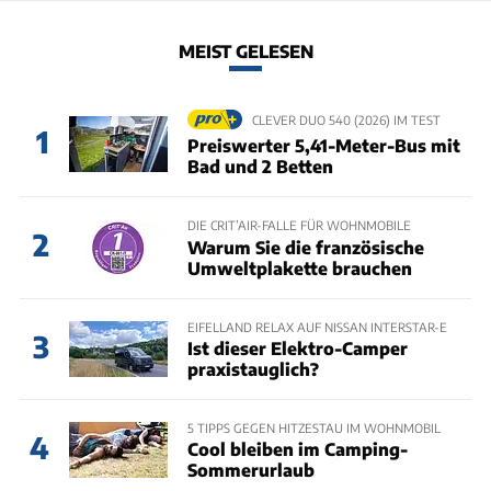
MEIST GELESEN
CLEVER DUO 540 (2026) IM TEST
1
Preiswerter 5,41-Meter-Bus mit
Bad und 2 Betten
DIE CRIT’AIR-FALLE FÜR WOHNMOBILE
2
Warum Sie die französische
Umweltplakette brauchen
EIFELLAND RELAX AUF NISSAN INTERSTAR-E
3
Ist dieser Elektro-Camper
praxistauglich?
5 TIPPS GEGEN HITZESTAU IM WOHNMOBIL
4
Cool bleiben im Camping-
Sommerurlaub