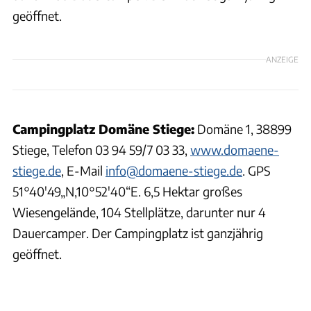
geöffnet.
ANZEIGE
Campingplatz Domäne Stiege:
Domäne 1, 38899
Stiege, Telefon 03 94 59/7 03 33,
www.domaene-
stiege.de
, E-Mail
info@domaene-stiege.de
. GPS
51°40'49„N,10°52'40“E. 6,5 Hektar großes
Wiesengelände, 104 Stellplätze, darunter nur 4
Dauercamper. Der Campingplatz ist ganzjährig
geöffnet.