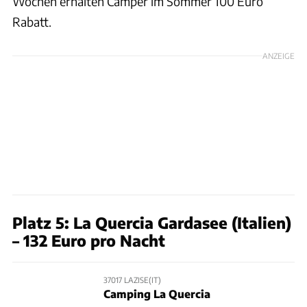
Wochen erhalten Camper im Sommer 100 Euro
Rabatt.
ANZEIGE
Platz 5: La Quercia Gardasee (Italien)
– 132 Euro pro Nacht
37017 LAZISE(IT)
Camping La Quercia