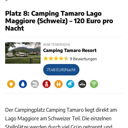
Platz 8: Camping Tamaro Lago
Maggiore (Schweiz) – 120 Euro pro
Nacht
6598 TENERO(CH)
Camping Tamaro Resort
9 Bewertungen
77,48 EUR/Nacht
Der Campingplatz Camping Tamaro liegt direkt am
Lago Maggiore am Schweizer Teil. Die einzelnen
Stellplätze werden durch viel Grün getrennt und