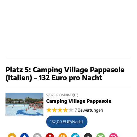
Platz 5: Camping Village Pappasole
(Italien) – 132 Euro pro Nacht
57025 PIOMBINO(IT)
Camping Village Pappasole
7 Bewertungen
132,00 EUR/Nacht