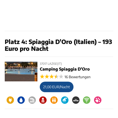
Platz 4: Spiaggia D'Oro (Italien) – 193
Euro pro Nacht
37017 LAZISE(IT)
Camping Spiaggia D'Oro
16 Bewertungen
21,00 EUR/Nacht