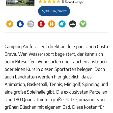
6 Bewertungen
77,00 EUR/Nacht
Camping Amfora liegt direkt an der spanischen Costa
Brava. Wen Wassersport begeistert, der kann sich
beim Kitesurfen, Windsurfen und Tauchen austoben
oder einen Kurs in diesen Sportarten belegen. Doch
auch Landratten werden hier glücklich, da es
Animation, Basketball, Tennis, Minigolf, Spinning und
eine große Spielhalle gibt. Die exklusivsten Parzellen
sind 180 Quadratmeter große Plätze, umzäunt von
grünen Büschen mit eigenem Bad. Diese kosten für