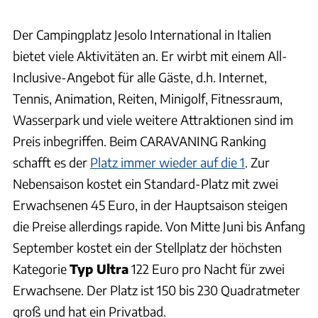
Der Campingplatz Jesolo International in Italien
bietet viele Aktivitäten an. Er wirbt mit einem All-
Inclusive-Angebot für alle Gäste, d.h. Internet,
Tennis, Animation, Reiten, Minigolf, Fitnessraum,
Wasserpark und viele weitere Attraktionen sind im
Preis inbegriffen. Beim CARAVANING Ranking
schafft es der
Platz immer wieder auf die 1
. Zur
Nebensaison kostet ein Standard-Platz mit zwei
Erwachsenen 45 Euro, in der Hauptsaison steigen
die Preise allerdings rapide. Von Mitte Juni bis Anfang
September kostet ein der Stellplatz der höchsten
Kategorie
Typ Ultra
122 Euro pro Nacht für zwei
Erwachsene. Der Platz ist 150 bis 230 Quadratmeter
groß und hat ein Privatbad.