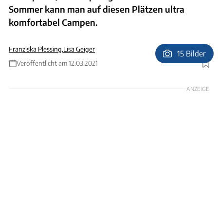
Sommer kann man auf diesen Plätzen ultra
komfortabel Campen.
Franziska Plessing
,
Lisa Geiger
15 Bilder
Veröffentlicht am 12.03.2021
Foto: Weidenfeld
ANZEIGE