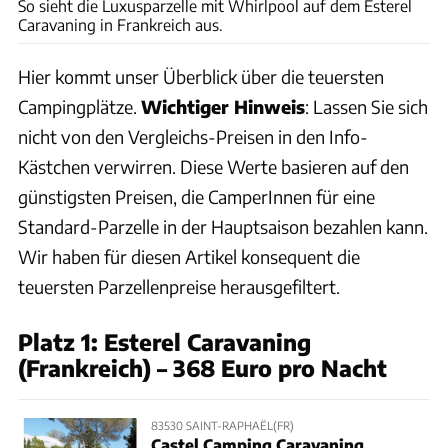
So sieht die Luxusparzelle mit Whirlpool auf dem Esterel
Caravaning in Frankreich aus.
Hier kommt unser Überblick über die teuersten
Campingplätze.
Wichtiger Hinweis
: Lassen Sie sich
nicht von den Vergleichs-Preisen in den Info-
Kästchen verwirren. Diese Werte basieren auf den
günstigsten Preisen, die CamperInnen für eine
Standard-Parzelle in der Hauptsaison bezahlen kann.
Wir haben für diesen Artikel konsequent die
teuersten Parzellenpreise herausgefiltert.
Platz 1: Esterel Caravaning
(Frankreich) – 368 Euro pro Nacht
83530 SAINT-RAPHAËL(FR)
Castel Camping Caravaning