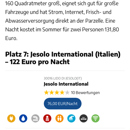
160 Quadratmeter groß, eignet sich gut für große
Fahrzeuge und hat Strom, Internet, Frisch- und
Abwasserversorgung direkt an der Parzelle. Eine
Nacht kostet im Sommer für zwei Personen 131,80
Euro.
Platz 7: Jesolo International (Italien)
– 122 Euro pro Nacht
30016 LIDO DI JESOLO(IT)
Jesolo International
10 Bewertungen
76,00 EUR/Nacht