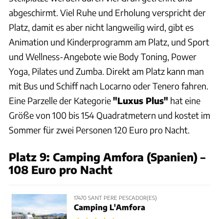
abgeschirmt. Viel Ruhe und Erholung verspricht der
Platz, damit es aber nicht langweilig wird, gibt es
Animation und Kinderprogramm am Platz, und Sport
und Wellness-Angebote wie Body Toning, Power
Yoga, Pilates und Zumba. Direkt am Platz kann man
mit Bus und Schiff nach Locarno oder Tenero fahren.
Eine Parzelle der Kategorie
"Luxus Plus"
hat eine
Größe von 100 bis 154 Quadratmetern und kostet im
Sommer für zwei Personen 120 Euro pro Nacht.
Platz 9: Camping Amfora (Spanien) –
108 Euro pro Nacht
17470 SANT PERE PESCADOR(ES)
Camping L'Amfora