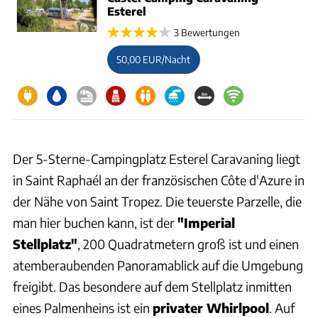
Esterel
3 Bewertungen
50,00 EUR/Nacht
Der 5-Sterne-Campingplatz Esterel Caravaning liegt
in Saint Raphaél an der französischen Côte d'Azure in
der Nähe von Saint Tropez. Die teuerste Parzelle, die
man hier buchen kann, ist der
"Imperial
Stellplatz"
, 200 Quadratmetern groß ist und einen
atemberaubenden Panoramablick auf die Umgebung
freigibt. Das besondere auf dem Stellplatz inmitten
eines Palmenheins ist ein
privater Whirlpool
. Auf