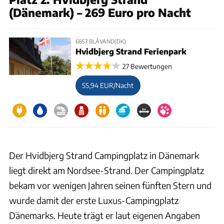
(Dänemark) – 269 Euro pro Nacht
6857 BLÅVAND(DK)
Hvidbjerg Strand Ferienpark
27 Bewertungen
55,94 EUR/Nacht
Der Hvidbjerg Strand Campingplatz in Dänemark
liegt direkt am Nordsee-Strand. Der Campingplatz
bekam vor wenigen Jahren seinen fünften Stern und
wurde damit der erste Luxus-Campingplatz
Dänemarks. Heute trägt er laut eigenen Angaben