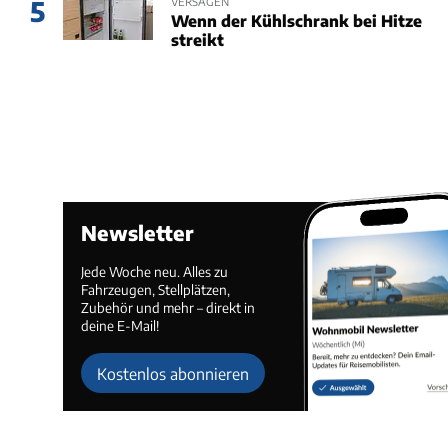
VERSAGEN
5
Wenn der Kühlschrank bei Hitze
streikt
Newsletter
Jede Woche neu. Alles zu
Fahrzeugen, Stellplätzen,
Zubehör und mehr – direkt in
deine E-Mail!
Kostenlos abonnieren