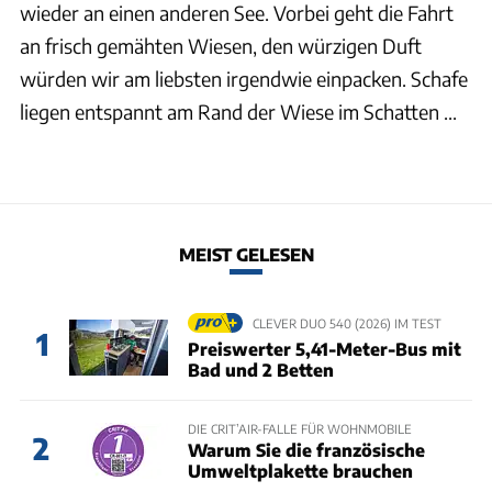
wieder an einen anderen See. Vorbei geht die Fahrt
an frisch gemähten Wiesen, den würzigen Duft
würden wir am liebsten irgendwie einpacken. Schafe
liegen entspannt am Rand der Wiese im Schatten ...
MEIST GELESEN
CLEVER DUO 540 (2026) IM TEST
1
Preiswerter 5,41-Meter-Bus mit
Bad und 2 Betten
DIE CRIT’AIR-FALLE FÜR WOHNMOBILE
2
Warum Sie die französische
Umweltplakette brauchen