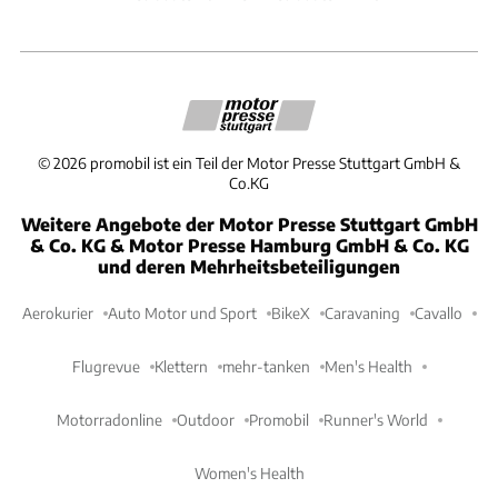
©
2026
promobil ist ein Teil der Motor Presse Stuttgart GmbH &
Co.KG
Weitere Angebote der Motor Presse Stuttgart GmbH
& Co. KG & Motor Presse Hamburg GmbH & Co. KG
und deren Mehrheitsbeteiligungen
Aerokurier
Auto Motor und Sport
BikeX
Caravaning
Cavallo
Flugrevue
Klettern
mehr-tanken
Men's Health
Motorradonline
Outdoor
Promobil
Runner's World
Women's Health