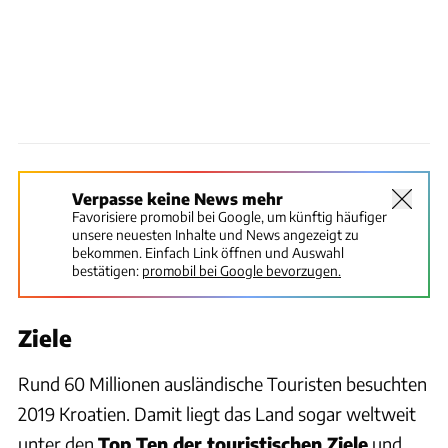
Verpasse keine News mehr
Favorisiere promobil bei Google, um künftig häufiger
unsere neuesten Inhalte und News angezeigt zu
bekommen. Einfach Link öffnen und Auswahl
bestätigen:
promobil bei Google bevorzugen.
Ziele
Rund 60 Millionen ausländische Touristen besuchten
2019 Kroatien. Damit liegt das Land sogar weltweit
unter den
Top Ten der touristischen Ziele
und