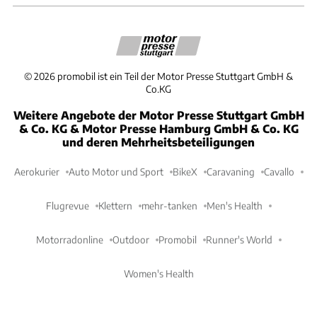
©
2026
promobil ist ein Teil der Motor Presse Stuttgart GmbH &
Co.KG
Weitere Angebote der Motor Presse Stuttgart GmbH
& Co. KG & Motor Presse Hamburg GmbH & Co. KG
und deren Mehrheitsbeteiligungen
Aerokurier
Auto Motor und Sport
BikeX
Caravaning
Cavallo
Flugrevue
Klettern
mehr-tanken
Men's Health
Motorradonline
Outdoor
Promobil
Runner's World
Women's Health