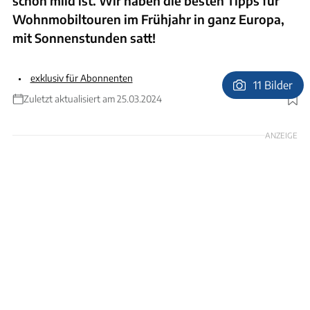
schon mild ist. Wir haben die besten Tipps für
Wohnmobiltouren im Frühjahr in ganz Europa,
mit Sonnenstunden satt!
exklusiv für Abonnenten
11 Bilder
Zuletzt aktualisiert am 25.03.2024
Foto: Didier Marti via getty images
ANZEIGE