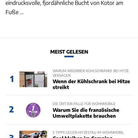
eindrucksvolle, fjordähnliche Bucht von Kotor am
Fuße ...
MEIST GELESEN
WARUM ABSORBER-KÜHLSCHRÄNKE BEI HITZE
VERSAGEN
1
Wenn der Kühlschrank bei Hitze
streikt
DIE CRIT’AIR-FALLE FÜR WOHNMOBILE
2
Warum Sie die französische
Umweltplakette brauchen
5 TIPPS GEGEN HITZESTAU IM WOHNMOBIL
3