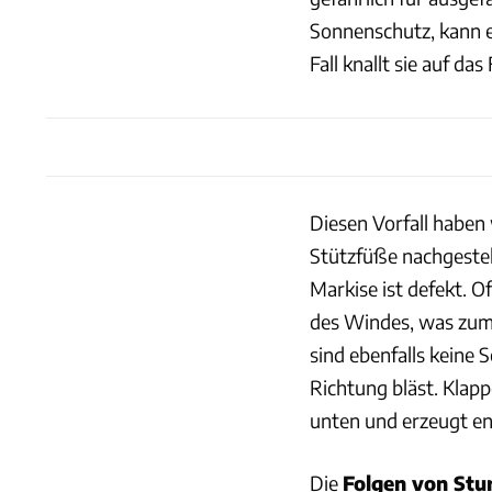
Sonnenschutz, kann 
Fall knallt sie auf d
Diesen Vorfall haben
Stützfüße nachgestell
Markise ist defekt. 
des Windes, was zum 
sind ebenfalls keine 
Richtung bläst. Klapp
unten und erzeugt e
Die
Folgen von St