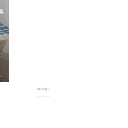
ker
ANZEIGE