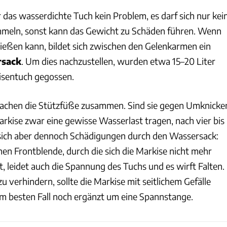
r das wasserdichte Tuch kein Problem, es darf sich nur kei
meln, sonst kann das Gewicht zu Schäden führen. Wenn
ließen kann, bildet sich zwischen den Gelenkarmen ein
sack
. Um dies nachzustellen, wurden etwa 15–20 Liter
isentuch gegossen.
achen die Stützfüße zusammen. Sind sie gegen Umknicke
arkise zwar eine gewisse Wasserlast tragen, nach vier bis
sich aber dennoch Schädigungen durch den Wassersack:
en Frontblende, durch die sich die Markise nicht mehr
t, leidet auch die Spannung des Tuchs und es wirft Falten.
verhindern, sollte die Markise mit seitlichem Gefälle
m besten Fall noch ergänzt um eine Spannstange.