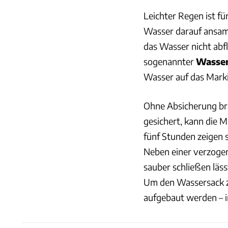
Leichter Regen ist fü
Wasser darauf ansam
das Wasser nicht abf
sogenannter
Wasser
Wasser auf das Mark
Ohne Absicherung br
gesichert, kann die M
fünf Stunden zeigen 
Neben einer verzogen
sauber schließen läss
Um den Wassersack zu 
aufgebaut werden – i