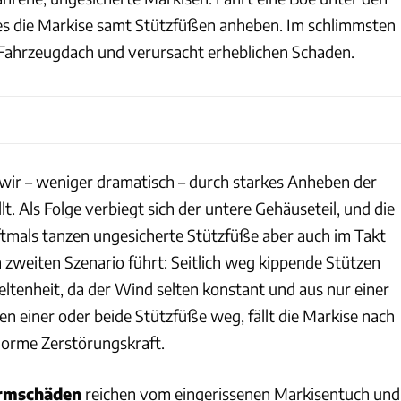
es die Markise samt Stützfüßen anheben. Im schlimmsten
as Fahrzeugdach und verursacht erheblichen Schaden.
 wir – weniger dramatisch – durch starkes Anheben der
t. Als Folge verbiegt sich der untere Gehäuseteil, und die
Oftmals tanzen ungesicherte Stützfüße aber auch im Takt
zweiten Szenario führt: Seitlich weg kippende Stützen
Seltenheit, da der Wind selten konstant und aus nur einer
en einer oder beide Stützfüße weg, fällt die Markise nach
norme Zerstörungskraft.
urmschäden
reichen vom eingerissenen Markisentuch und