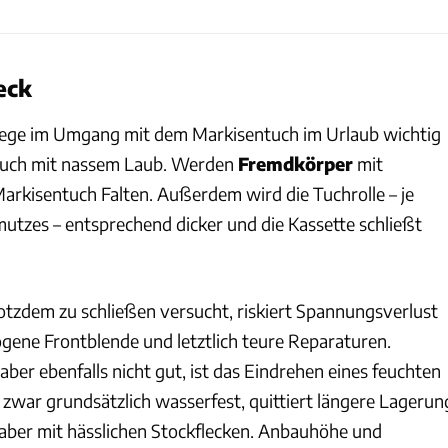
eck
flege im Umgang mit dem Markisentuch im Urlaub wichtig
rsuch mit nassem Laub. Werden
Fremdkörper
mit
 Markisentuch Falten. Außerdem wird die Tuchrolle – je
tzes – entsprechend dicker und die Kassette schließt
otzdem zu schließen versucht, riskiert Spannungsverlust
ogene Frontblende und letztlich teure Reparaturen.
ber ebenfalls nicht gut, ist das Eindrehen eines feuchten
 zwar grundsätzlich wasserfest, quittiert längere Lagerun
aber mit hässlichen Stockflecken. Anbauhöhe und