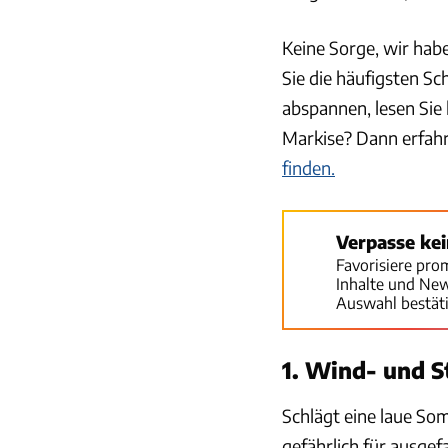
Keine Sorge, wir habe
Sie die häufigsten S
abspannen, lesen Sie 
Markise? Dann erfahre
finden.
Verpasse ke
Favorisiere pro
Inhalte und Ne
Auswahl bestät
1. Wind- und 
Schlägt eine laue Som
gefährlich für ausgef