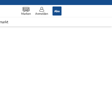
Abo
Marken
Anmelden
markt