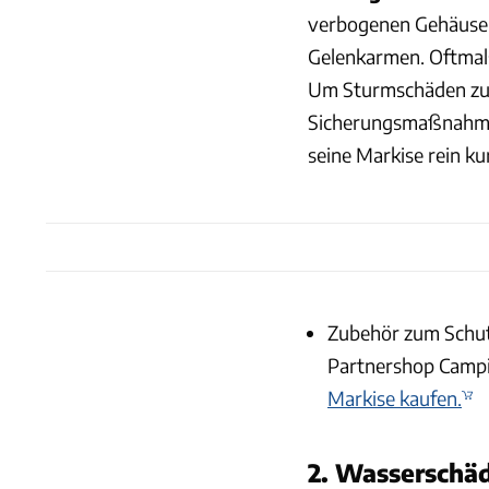
verbogenen Gehäuse 
Gelenkarmen. Oftmals 
Um Sturmschäden zu v
Sicherungsmaßnahme
seine Markise rein kur
Zubehör zum Schut
Partnershop Campi
Markise kaufen.
2. Wasserschä