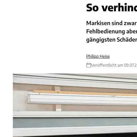
So verhin
Markisen sind zwar
Fehlbedienung aber n
gängigsten Schäde
Philipp Heise
Veröffentlicht am 09.07.