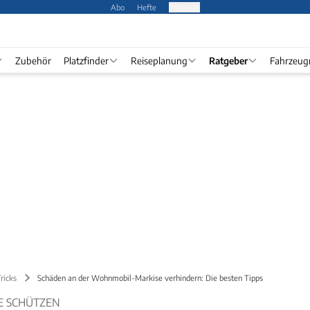
Abo
Hefte
Produkte
Zubehör
Platzfinder
Reiseplanung
Ratgeber
Fahrzeug
ricks
Schäden an der Wohnmobil-Markise verhindern: Die besten Tipps
 SCHÜTZEN