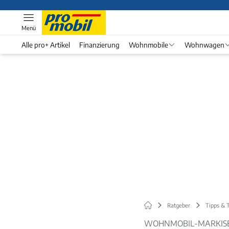
Menü
Alle pro+ Artikel
Finanzierung
Wohnmobile
Wohnwagen
Ratgeber
Tipps & T
WOHNMOBIL-MARKISE