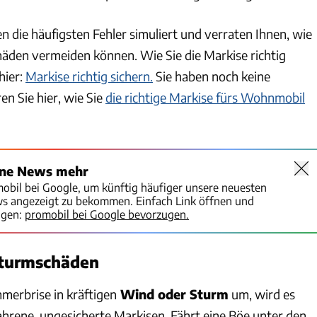
n die häufigsten Fehler simuliert und verraten Ihnen, wie
chäden vermeiden können. Wie Sie die Markise richtig
hier:
Markise richtig sichern.
Sie haben noch keine
n Sie hier, wie Sie
die richtige Markise fürs Wohnmobil
ine News mehr
mobil bei Google, um künftig häufiger unsere neuesten
ws angezeigt zu bekommen. Einfach Link öffnen und
igen:
promobil bei Google bevorzugen.
Sturmschäden
merbrise in kräftigen
Wind oder Sturm
um, wird es
ahrene, ungesicherte Markisen. Fährt eine Böe unter den