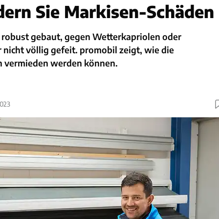
dern Sie Markisen-Schäden
 robust gebaut, gegen Wetterkapriolen oder
icht völlig gefeit. promobil zeigt, wie die
n vermieden werden können.
2023