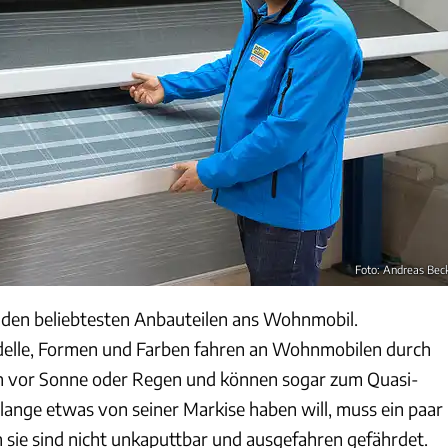
Foto: Andreas Bec
 den beliebtesten Anbauteilen ans Wohnmobil.
delle, Formen und Farben fahren an Wohnmobilen durch
en vor Sonne oder Regen und können sogar zum Quasi-
lange etwas von seiner Markise haben will, muss ein paar
 sie sind nicht unkaputtbar und ausgefahren gefährdet.