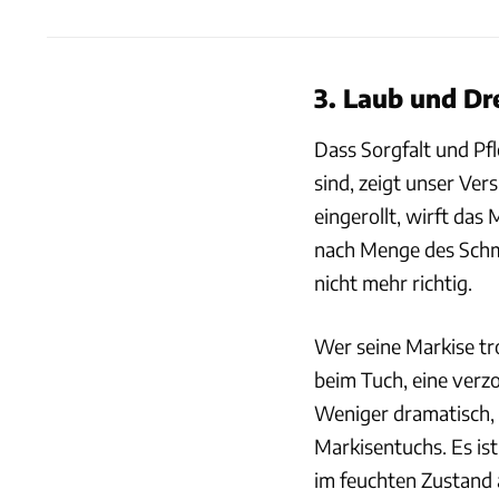
3. Laub und Dr
Dass Sorgfalt und P
sind, zeigt unser Ve
eingerollt, wirft das
nach Menge des Schmu
nicht mehr richtig.
Wer seine Markise tr
beim Tuch, eine verz
Weniger dramatisch, a
Markisentuchs. Es ist
im feuchten Zustand 