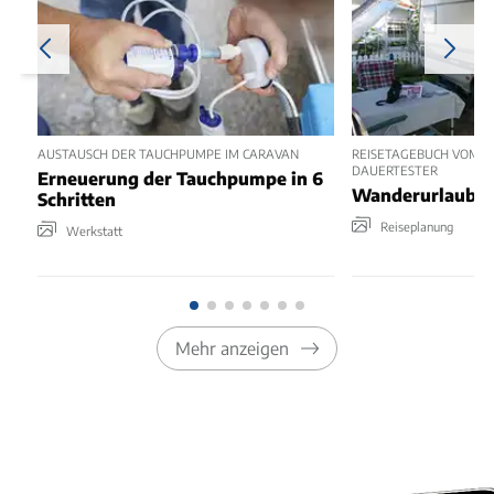
AUSTAUSCH DER TAUCHPUMPE IM CARAVAN
REISETAGEBUCH VOM C
DAUERTESTER
Erneuerung der Tauchpumpe in 6
Wanderurlaub i
Schritten
Reiseplanung
Werkstatt
Mehr anzeigen