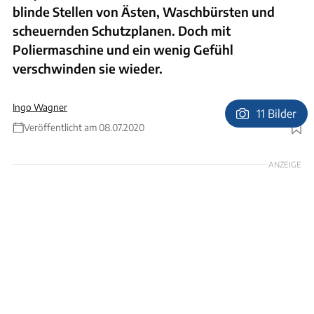
blinde Stellen von Ästen, Waschbürsten und
scheuernden Schutzplanen. Doch mit
Poliermaschine und ein wenig Gefühl
verschwinden sie wieder.
Ingo Wagner
11 Bilder
Veröffentlicht am 08.07.2020
Foto: Andreas Becker
ANZEIGE