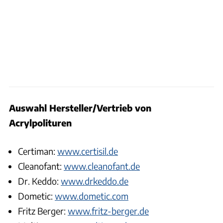
Auswahl Hersteller/Vertrieb von
Acrylpolituren
Certiman:
www.certisil.de
Cleanofant:
www.cleanofant.de
Dr. Keddo:
www.drkeddo.de
Dometic:
www.dometic.com
Fritz Berger:
www.fritz-berger.de