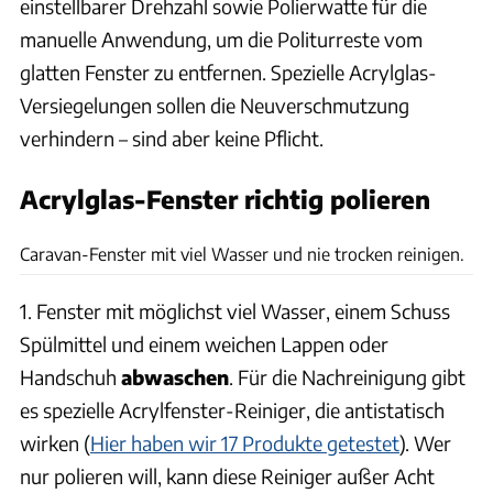
einstellbarer Drehzahl sowie Polierwatte für die
manuelle Anwendung, um die Politurreste vom
glatten Fenster zu entfernen. Spezielle Acrylglas-
Versiegelungen sollen die Neuverschmutzung
verhindern – sind aber keine Pflicht.
Acrylglas-Fenster richtig polieren
Andreas Becker
Caravan-Fenster mit viel Wasser und nie trocken reinigen.
1. Fenster mit möglichst viel Wasser, einem Schuss
Spülmittel und einem weichen Lappen oder
Handschuh
abwaschen
. Für die Nachreinigung gibt
es spezielle Acrylfenster-Reiniger, die antistatisch
wirken (
Hier haben wir 17 Produkte getestet
). Wer
nur polieren will, kann diese Reiniger außer Acht