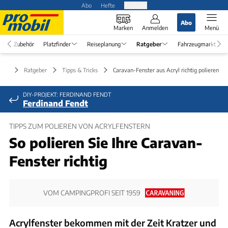
Abo
Hefte
Produkte
Abo
Marken
Anmelden
Menü
Zubehör
Platzfinder
Reiseplanung
Ratgeber
Fahrzeugmarkt
Ratgeber
Tipps & Tricks
Caravan-Fenster aus Acryl richtig polieren
DIY-PROJEKT: FERDINAND FENDT
Ferdinand Fendt
TIPPS ZUM POLIEREN VON ACRYLFENSTERN
So polieren Sie Ihre Caravan-
Fenster richtig
VOM CAMPINGPROFI SEIT 1959
Acrylfenster bekommen mit der Zeit Kratzer und