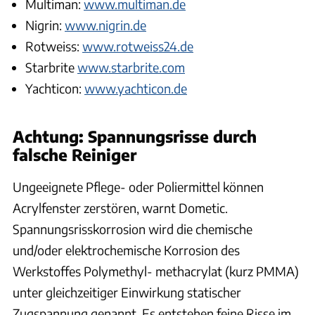
Multiman:
www.multiman.de
Nigrin:
www.nigrin.de
Rotweiss:
www.rotweiss24.de
Starbrite
www.starbrite.com
Yachticon:
www.yachticon.de
Achtung: Spannungsrisse durch
falsche Reiniger
Ungeeignete Pflege- oder Poliermittel können
Acrylfenster zerstören, warnt Dometic.
Spannungsrisskorrosion wird die chemische
und/oder elektrochemische Korrosion des
Werkstoffes Polymethyl- methacrylat (kurz PMMA)
unter gleichzeitiger Einwirkung statischer
Zugspannung genannt. Es entstehen feine Risse im