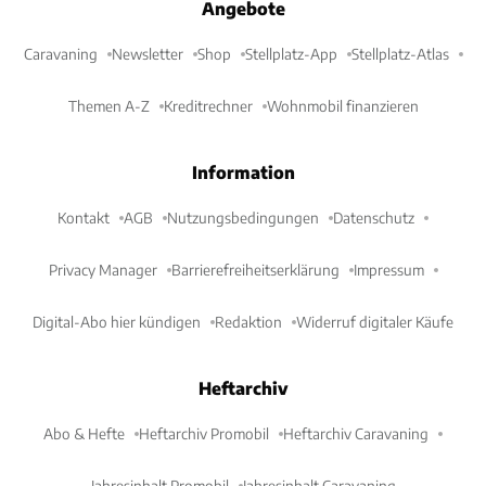
Angebote
Caravaning
Newsletter
Shop
Stellplatz-App
Stellplatz-Atlas
Themen A-Z
Kreditrechner
Wohnmobil finanzieren
Information
Kontakt
AGB
Nutzungsbedingungen
Datenschutz
Privacy Manager
Barrierefreiheitserklärung
Impressum
Digital-Abo hier kündigen
Redaktion
Widerruf digitaler Käufe
Heftarchiv
Abo & Hefte
Heftarchiv Promobil
Heftarchiv Caravaning
Jahresinhalt Promobil
Jahresinhalt Caravaning