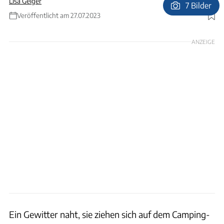
Lisa Geiger
7 Bilder
Veröffentlicht am 27.07.2023
Foto: Dawid Kalisinski Photography
ANZEIGE
Ein Gewitter naht, sie ziehen sich auf dem Camping-