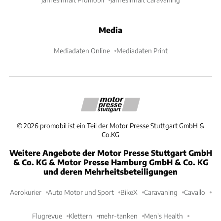
Media
Mediadaten Online
Mediadaten Print
©
2026
promobil ist ein Teil der Motor Presse Stuttgart GmbH &
Co.KG
Weitere Angebote der Motor Presse Stuttgart GmbH
& Co. KG & Motor Presse Hamburg GmbH & Co. KG
und deren Mehrheitsbeteiligungen
Aerokurier
Auto Motor und Sport
BikeX
Caravaning
Cavallo
Flugrevue
Klettern
mehr-tanken
Men's Health