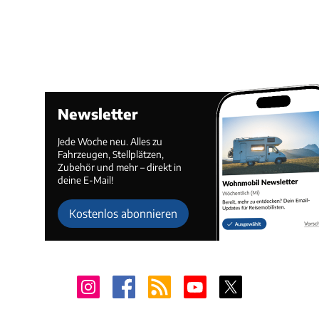
Newsletter
Jede Woche neu. Alles zu
Fahrzeugen, Stellplätzen,
Zubehör und mehr – direkt in
deine E-Mail!
Kostenlos abonnieren