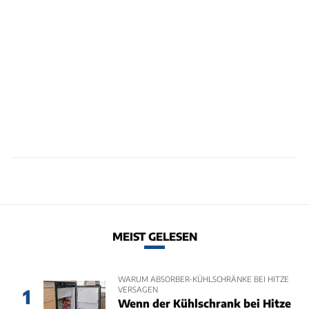
MEIST GELESEN
WARUM ABSORBER-KÜHLSCHRÄNKE BEI HITZE
VERSAGEN
1
Wenn der Kühlschrank bei Hitze