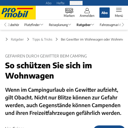
Abo
Hefte
Produkte
Abo
Marken
Anmelden
Menü
Zubehör
Platzfinder
Reiseplanung
Ratgeber
Fahrzeugmarkt
Ratgeber
Tipps & Tricks
Bei Gewitter im Wohnwagen oder Wohnmobil
GEFAHREN DURCH GEWITTER BEIM CAMPING
So schützen Sie sich im
Wohnwagen
Wenn im Campingurlaub ein Gewitter aufzieht,
gilt Obacht. Nicht nur Blitze können zur Gefahr
werden, auch Gegenstände können Campenden
und ihren Freizeitfahrzeugen gefährlich werden.