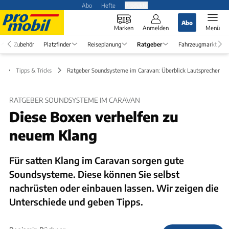
Abo
Hefte
Produkte
Abo
Marken
Anmelden
Menü
Zubehör
Platzfinder
Reiseplanung
Ratgeber
Fahrzeugmarkt
r
Tipps & Tricks
Ratgeber Soundsysteme im Caravan: Überblick Lautsprecher
RATGEBER SOUNDSYSTEME IM CARAVAN
Diese Boxen verhelfen zu
neuem Klang
Für satten Klang im Caravan sorgen gute
Soundsysteme. Diese können Sie selbst
nachrüsten oder einbauen lassen. Wir zeigen die
Unterschiede und geben Tipps.