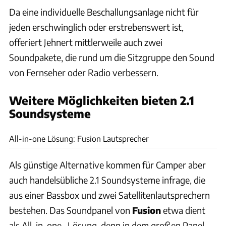
Da eine individuelle Beschallungsanlage nicht für
jeden erschwinglich oder erstrebenswert ist,
offeriert Jehnert mittlerweile auch zwei
Soundpakete, die rund um die Sitzgruppe den Sound
von Fernseher oder Radio verbessern.
Weitere Möglichkeiten bieten 2.1
Soundsysteme
Andreas Becker, Benjamin Köbler-Linsner, Hersteller
All-in-one Lösung: Fusion Lautsprecher
Als günstige Alternative kommen für Camper aber
auch handelsübliche 2.1 Soundsysteme infrage, die
aus einer Bassbox und zwei Satellitenlautsprechern
bestehen. Das Soundpanel von
Fusion
etwa dient
als All-in-one- Lösung, denn in dem großen Panel