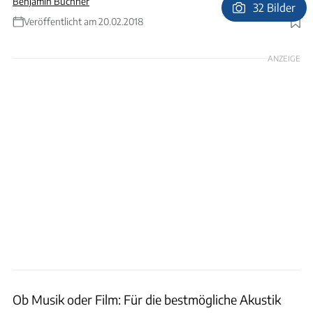
Benjamin Büchner
32 Bilder
Veröffentlicht am 20.02.2018
Foto: Andreas Becker Ludwigsburg
ANZEIGE
Ob Musik oder Film: Für die bestmögliche Akustik