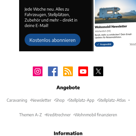
Jede Woche neu. Alles zu
Fahrzeugen, Stellplätzen,
Zubehör und mehr – direkt in
deine E-Mail!
Kostenlos abonnieren
Angebote
Caravaning
Newsletter
Shop
Stellplatz-App
Stellplatz-Atlas
Themen A-Z
Kreditrechner
Wohnmobil finanzieren
Information