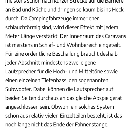
meistens schon nach kurzer Strecke auf die Barriere
an Bad und Küche und dringen so kaum bis ins Heck
durch. Da Campingfahrzeuge immer eher
schlauchförmig sind, wird dieser Effekt mit jedem
Meter Länge verstärkt. Der Innenraum des Caravans
ist meistens in Schlaf- und Wohnbereich eingeteilt.
Für eine ordentliche Beschallung braucht deshalb
jeder Abschnitt mindestens zwei eigene
Lautsprecher für die Hoch- und Mitteltöne sowie
einen einzelnen Tiefenbass, den sogenannten
Subwoofer. Dabei können die Lautsprecher auf
beiden Seiten durchaus an das gleiche Abspielgerät
angeschlossen sein. Obwohl ein solches System
schon aus relativ vielen Einzelteilen besteht, ist das
noch lange nicht das Ende der Fahnenstange.