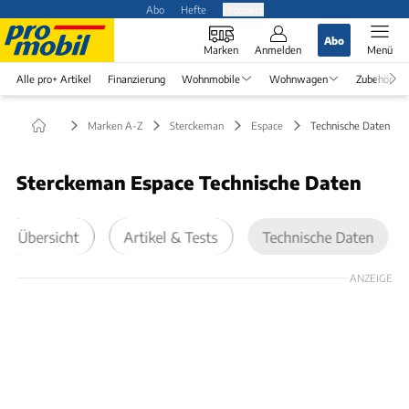
Abo
Hefte
Produkte
Abo
Marken
Anmelden
Menü
Alle pro+ Artikel
Finanzierung
Wohnmobile
Wohnwagen
Zubehör
Marken A-Z
Sterckeman
Espace
Technische Daten
Sterckeman Espace Technische Daten
Übersicht
Artikel & Tests
Technische Daten
ANZEIGE