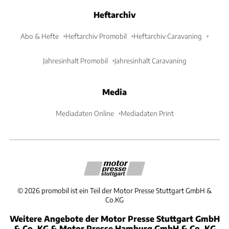
Heftarchiv
Abo & Hefte
Heftarchiv Promobil
Heftarchiv Caravaning
Jahresinhalt Promobil
Jahresinhalt Caravaning
Media
Mediadaten Online
Mediadaten Print
©
2026
promobil ist ein Teil der Motor Presse Stuttgart GmbH &
Co.KG
Weitere Angebote der Motor Presse Stuttgart GmbH
& Co. KG & Motor Presse Hamburg GmbH & Co. KG