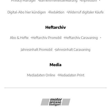
Privacy Manager
Barrierefreiheitserklärung
Impressum
Digital-Abo hier kündigen
Redaktion
Widerruf digitaler Käufe
Heftarchiv
Abo & Hefte
Heftarchiv Promobil
Heftarchiv Caravaning
Jahresinhalt Promobil
Jahresinhalt Caravaning
Media
Mediadaten Online
Mediadaten Print