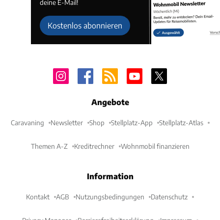
deine E-Mail!
Kostenlos abonnieren
Angebote
Caravaning
Newsletter
Shop
Stellplatz-App
Stellplatz-Atlas
Themen A-Z
Kreditrechner
Wohnmobil finanzieren
Information
Kontakt
AGB
Nutzungsbedingungen
Datenschutz