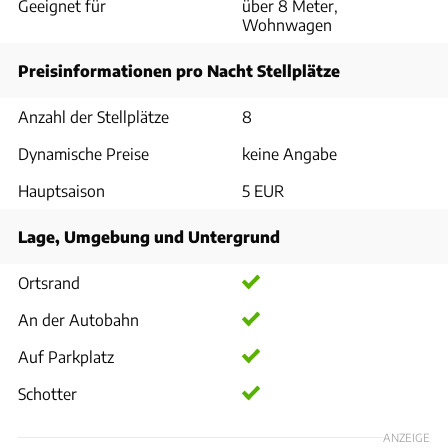
Geeignet für
über 8 Meter,
Wohnwagen
Preisinformationen pro Nacht Stellplätze
Anzahl der Stellplätze
8
Dynamische Preise
keine Angabe
Hauptsaison
5 EUR
Lage, Umgebung und Untergrund
Ortsrand
An der Autobahn
Auf Parkplatz
Schotter
ANZEIGE