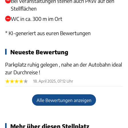
Bei Veranstaltungen stehen auch PKW auf den
Stellflächen
WC in ca. 300 m im Ort
* KI-generiert aus euren Bewertungen
Neueste Bewertung
Parkplatz ruhig gelegen , nahe an der Autobahn ideal
zur Durchreise !
18. April 2025, 07:12 Uhr
Alle Bewertungen anzeigen
Mehr über diesen Stellplatz