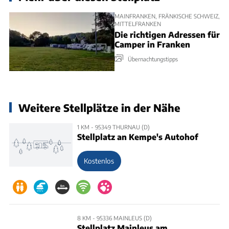
MAINFRANKEN, FRÄNKISCHE SCHWEIZ,
MITTELFRANKEN
Die richtigen Adressen für
Camper in Franken
Übernachtungstipps
Weitere Stellplätze in der Nähe
1 KM - 95349 THURNAU (D)
Stellplatz an Kempe's Autohof
Kostenlos
8 KM - 95336 MAINLEUS (D)
Stellplatz Mainleus am