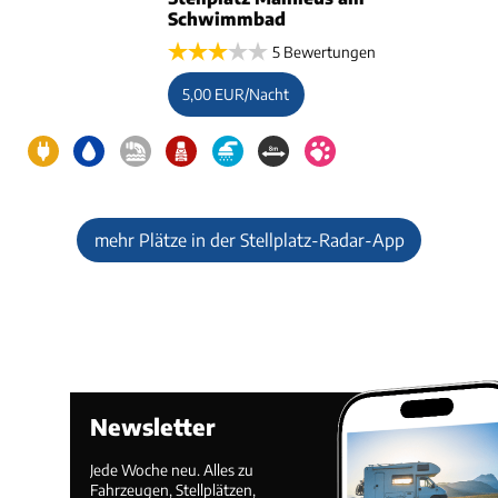
Schwimmbad
5 Bewertungen
5,00 EUR/Nacht
mehr Plätze in der Stellplatz-Radar-App
Newsletter
Jede Woche neu. Alles zu
Fahrzeugen, Stellplätzen,