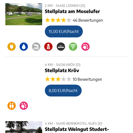
2 KM - 54492 LÖSNICH (D)
Stellplatz am Moselufer
46 Bewertungen
15,00 EUR/Nacht
4 KM - 54536 KRÖV (D)
Stellplatz Kröv
10 Bewertungen
8,00 EUR/Nacht
4 KM - 54470 BERNKASTEL-KUES (D)
Stellplatz Weingut Studert-