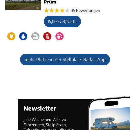
Prüm
35 Bewertungen
15,00 EUR/Nacht
mehr Plätze in der Stellplatz-Radar-App
Newsletter
Jede Woche neu. Alles zu
Fahrzeugen, Stellplätzen,
Zubehör und mehr – direkt in