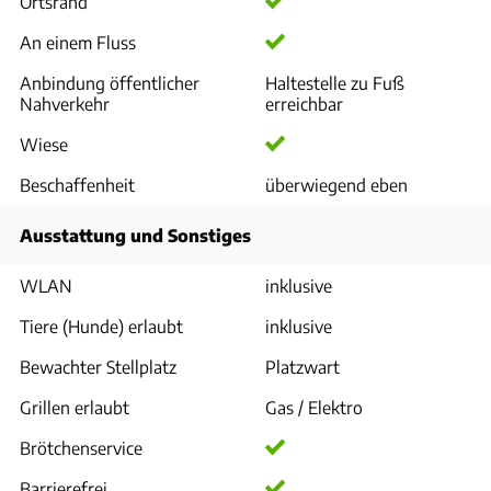
Ortsrand
An einem Fluss
Anbindung öffentlicher
Haltestelle zu Fuß
Nahverkehr
erreichbar
Wiese
Beschaffenheit
überwiegend eben
Ausstattung und Sonstiges
WLAN
inklusive
Tiere (Hunde) erlaubt
inklusive
Bewachter Stellplatz
Platzwart
Grillen erlaubt
Gas / Elektro
Brötchenservice
Barrierefrei