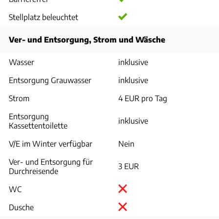
Stellplatz beleuchtet
Ver- und Entsorgung, Strom und Wäsche
Wasser
inklusive
Entsorgung Grauwasser
inklusive
Strom
4 EUR pro Tag
Entsorgung
inklusive
Kassettentoilette
V/E im Winter verfügbar
Nein
Ver- und Entsorgung für
3 EUR
Durchreisende
WC
Dusche