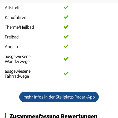
Altstadt
Kanufahren
Therme/Heilbad
Freibad
Angeln
ausgewiesene
Wanderwege
ausgewiesene
Fahrradwege
mehr Infos in der Stellplatz-Radar-App
Zusammenfassung Bewertungen