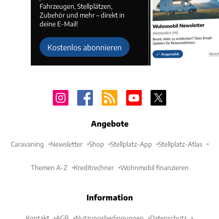
Fahrzeugen, Stellplätzen,
Zubehör und mehr – direkt in
deine E-Mail!
Kostenlos abonnieren
Angebote
Caravaning
Newsletter
Shop
Stellplatz-App
Stellplatz-Atlas
Themen A-Z
Kreditrechner
Wohnmobil finanzieren
Information
Kontakt
AGB
Nutzungsbedingungen
Datenschutz