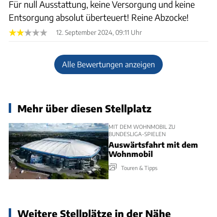
Für null Ausstattung, keine Versorgung und keine
Entsorgung absolut überteuert! Reine Abzocke!
12. September 2024, 09:11 Uhr
Alle Bewertungen anzeigen
Mehr über diesen Stellplatz
MIT DEM WOHNMOBIL ZU
BUNDESLIGA-SPIELEN
Auswärtsfahrt mit dem
Wohnmobil
Touren & Tipps
Weitere Stellplätze in der Nähe