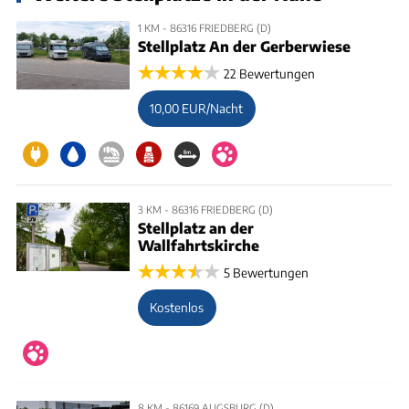
1 KM - 86316 FRIEDBERG (D)
Stellplatz An der Gerberwiese
22 Bewertungen
10,00 EUR/Nacht
3 KM - 86316 FRIEDBERG (D)
Stellplatz an der
Wallfahrtskirche
5 Bewertungen
Kostenlos
8 KM - 86169 AUGSBURG (D)