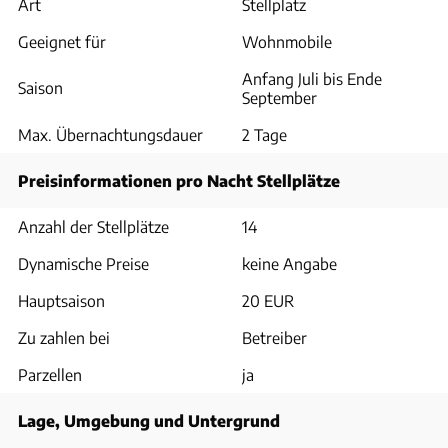
Art
Stellplatz
Geeignet für
Wohnmobile
Anfang Juli bis Ende
Saison
September
Max. Übernachtungsdauer
2 Tage
Preisinformationen pro Nacht Stellplätze
Anzahl der Stellplätze
14
Dynamische Preise
keine Angabe
Hauptsaison
20 EUR
Zu zahlen bei
Betreiber
Parzellen
ja
Lage, Umgebung und Untergrund