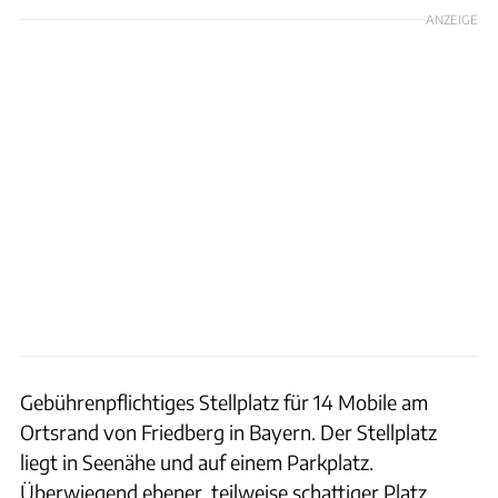
ANZEIGE
Gebührenpflichtiges Stellplatz für 14 Mobile am
Ortsrand von Friedberg in Bayern. Der Stellplatz
liegt in Seenähe und auf einem Parkplatz.
Überwiegend ebener, teilweise schattiger Platz.