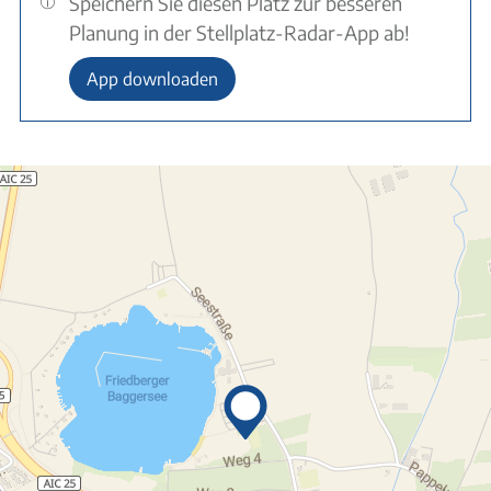
Speichern Sie diesen Platz zur besseren
Planung in der Stellplatz-Radar-App ab!
App downloaden