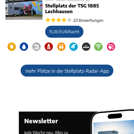
Stellplatz der TSG 1885
Lechhausen
20 Bewertungen
15,00 EUR/Nacht
mehr Plätze in der Stellplatz-Radar-App
Newsletter
Jede Woche neu. Alles zu