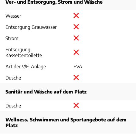
Ver- und Entsorgung, Strom und Wäsche
Wasser
Entsorgung Grauwasser
Strom
Entsorgung
Kassettentoilette
Art der V/E-Anlage
EVA
Dusche
Sanitär und Wäsche auf dem Platz
Dusche
Wellness, Schwimmen und Sportangebote auf dem
Platz