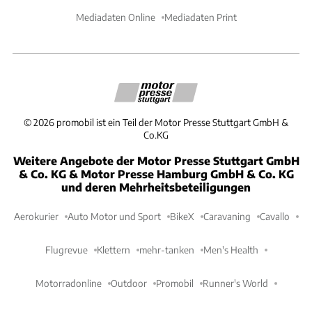
Mediadaten Online
Mediadaten Print
©
2026
promobil ist ein Teil der Motor Presse Stuttgart GmbH &
Co.KG
Weitere Angebote der Motor Presse Stuttgart GmbH
& Co. KG & Motor Presse Hamburg GmbH & Co. KG
und deren Mehrheitsbeteiligungen
Aerokurier
Auto Motor und Sport
BikeX
Caravaning
Cavallo
Flugrevue
Klettern
mehr-tanken
Men's Health
Motorradonline
Outdoor
Promobil
Runner's World