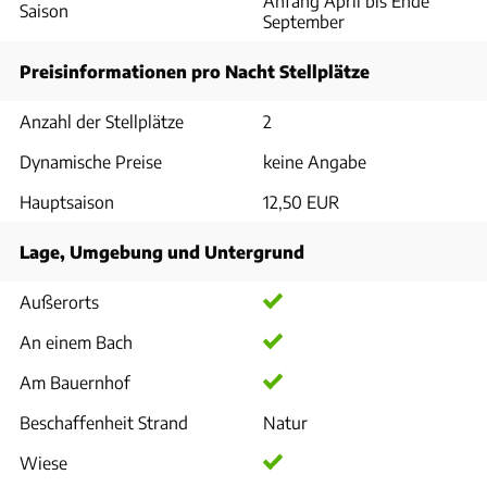
Anfang April bis Ende
Saison
September
Preisinformationen pro Nacht Stellplätze
Anzahl der Stellplätze
2
Dynamische Preise
keine Angabe
Hauptsaison
12,50 EUR
Lage, Umgebung und Untergrund
Außerorts
An einem Bach
Am Bauernhof
Beschaffenheit Strand
Natur
Wiese