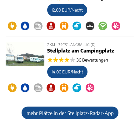
12,00 EUR/Nacht
7 KM - 24977 LANGBALLIG (D)
Stellplatz am Campingplatz
36 Bewertungen
14,00 EUR/Nacht
mehr Plätze in der Stellplatz-Radar-App