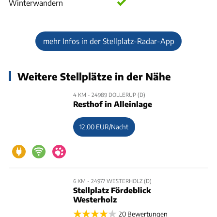
Winterwandern
mehr Infos in der Stellplatz-Radar-App
Weitere Stellplätze in der Nähe
4 KM - 24989 DOLLERUP (D)
Resthof in Alleinlage
12,00 EUR/Nacht
6 KM - 24977 WESTERHOLZ (D)
Stellplatz Fördeblick
Westerholz
20 Bewertungen