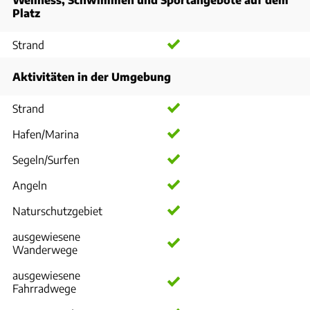
Platz
Strand
Aktivitäten in der Umgebung
Strand
Hafen/Marina
Segeln/Surfen
Angeln
Naturschutzgebiet
ausgewiesene
Wanderwege
ausgewiesene
Fahrradwege