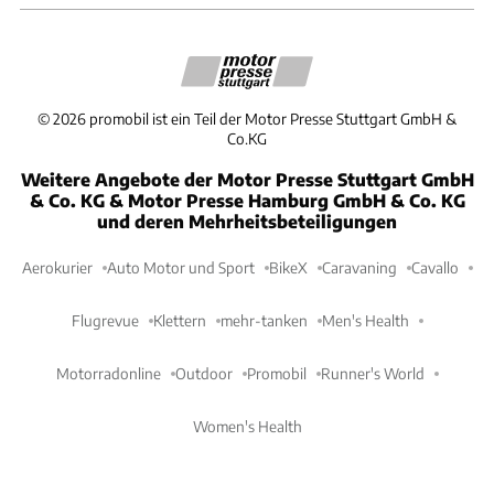
©
2026
promobil ist ein Teil der Motor Presse Stuttgart GmbH &
Co.KG
Weitere Angebote der Motor Presse Stuttgart GmbH
& Co. KG & Motor Presse Hamburg GmbH & Co. KG
und deren Mehrheitsbeteiligungen
Aerokurier
Auto Motor und Sport
BikeX
Caravaning
Cavallo
Flugrevue
Klettern
mehr-tanken
Men's Health
Motorradonline
Outdoor
Promobil
Runner's World
Women's Health