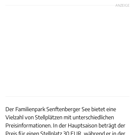
ANZEIGE
Der Familienpark Senftenberger See bietet eine
Vielzahl von Stellplätzen mit unterschiedlichen
Preisinformationen. In der Hauptsaison beträgt der
Preis für einen Stellplatz 30 EUR, während er in der