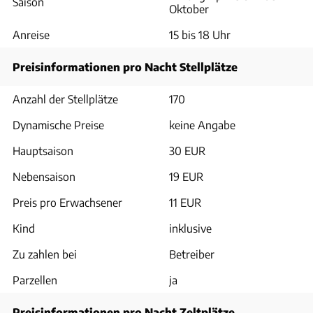
Saison
Oktober
Anreise
15 bis 18 Uhr
Preisinformationen pro Nacht Stellplätze
Anzahl der Stellplätze
170
Dynamische Preise
keine Angabe
Hauptsaison
30 EUR
Nebensaison
19 EUR
Preis pro Erwachsener
11 EUR
Kind
inklusive
Zu zahlen bei
Betreiber
Parzellen
ja
Preisinformationen pro Nacht Zeltplätze