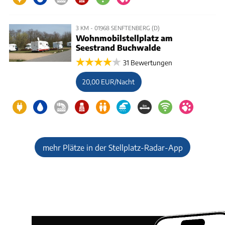
3 KM - 01968 SENFTENBERG (D)
Wohnmobilstellplatz am
Seestrand Buchwalde
31 Bewertungen
20,00 EUR/Nacht
mehr Plätze in der Stellplatz-Radar-App