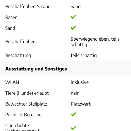
Beschaffenheit Strand
Sand
Rasen
Sand
überwiegend eben, teils
Beschaffenheit
schattig
Beschattung
teils schattig
Ausstattung und Sonstiges
WLAN
inklusive
Tiere (Hunde) erlaubt
nein
Bewachter Stellplatz
Platzwart
Picknick-Bereiche
Überdachte
Kochgelegenheit