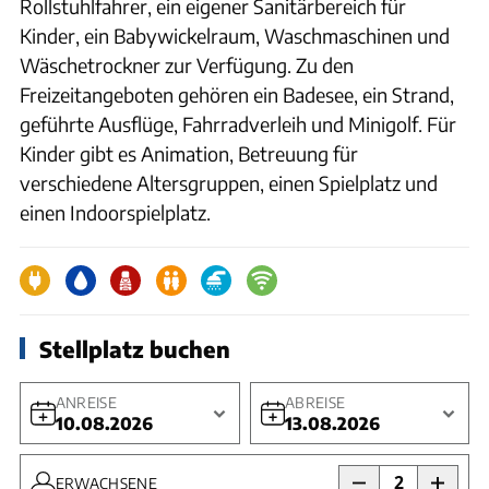
Rollstuhlfahrer, ein eigener Sanitärbereich für
Kinder, ein Babywickelraum, Waschmaschinen und
Wäschetrockner zur Verfügung. Zu den
Freizeitangeboten gehören ein Badesee, ein Strand,
geführte Ausflüge, Fahrradverleih und Minigolf. Für
Kinder gibt es Animation, Betreuung für
verschiedene Altersgruppen, einen Spielplatz und
einen Indoorspielplatz.
Stellplatz buchen
ANREISE
ABREISE
10.08.2026
13.08.2026
2
ERWACHSENE