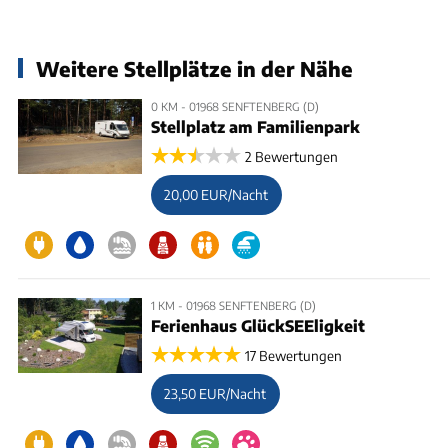
Weitere Stellplätze in der Nähe
0 KM - 01968 SENFTENBERG (D)
Stellplatz am Familienpark
2 Bewertungen
20,00 EUR/Nacht
1 KM - 01968 SENFTENBERG (D)
Ferienhaus GlückSEEligkeit
17 Bewertungen
23,50 EUR/Nacht