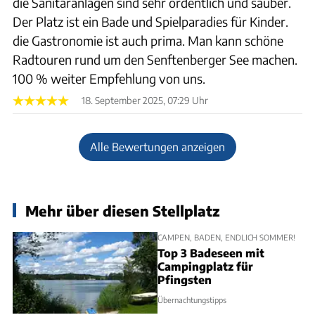
die Sanitäranlagen sind sehr ordentlich und sauber.
Der Platz ist ein Bade und Spielparadies für Kinder.
die Gastronomie ist auch prima. Man kann schöne
Radtouren rund um den Senftenberger See machen.
100 % weiter Empfehlung von uns.
18. September 2025, 07:29 Uhr
Alle Bewertungen anzeigen
Mehr über diesen Stellplatz
CAMPEN, BADEN, ENDLICH SOMMER!
Top 3 Badeseen mit
Campingplatz für
Pfingsten
Übernachtungstipps