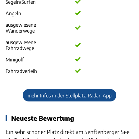
Segeln/Surfen
Angeln
ausgewiesene
Wanderwege
ausgewiesene
Fahrradwege
Minigolf
Fahrradverleih
mehr Infos in der Stellplatz-Radar-App
Neueste Bewertung
Ein sehr schöner Platz direkt am Senftenberger See.