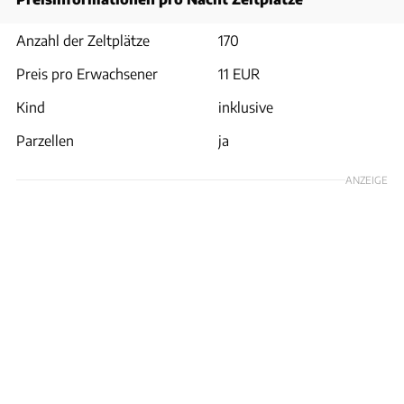
Anzahl der Zeltplätze
170
Preis pro Erwachsener
11 EUR
Kind
inklusive
Parzellen
ja
ANZEIGE