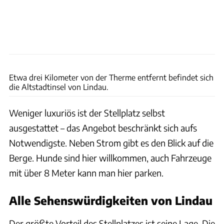
4FR via Getty Images
Etwa drei Kilometer von der Therme entfernt befindet sich
die Altstadtinsel von Lindau.
Weniger luxuriös ist der Stellplatz selbst
ausgestattet – das Angebot beschränkt sich aufs
Notwendigste. Neben Strom gibt es den Blick auf die
Berge. Hunde sind hier willkommen, auch Fahrzeuge
mit über 8 Meter kann man hier parken.
Alle Sehenswürdigkeiten von Lindau
Der größte Vorteil des Stellplatzes ist seine Lage. Die