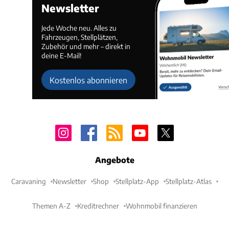
Newsletter
Jede Woche neu. Alles zu
Fahrzeugen, Stellplätzen,
Zubehör und mehr – direkt in
deine E-Mail!
Kostenlos abonnieren
Angebote
Caravaning
Newsletter
Shop
Stellplatz-App
Stellplatz-Atlas
Themen A-Z
Kreditrechner
Wohnmobil finanzieren