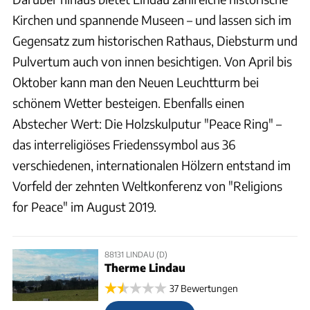
Kirchen und spannende Museen – und lassen sich im
Gegensatz zum historischen Rathaus, Diebsturm und
Pulvertum auch von innen besichtigen. Von April bis
Oktober kann man den Neuen Leuchtturm bei
schönem Wetter besteigen. Ebenfalls einen
Abstecher Wert: Die Holzskulputur "Peace Ring" –
das interreligiöses Friedenssymbol aus 36
verschiedenen, internationalen Hölzern entstand im
Vorfeld der zehnten Weltkonferenz von "Religions
for Peace" im August 2019.
88131 LINDAU (D)
Therme Lindau
37 Bewertungen