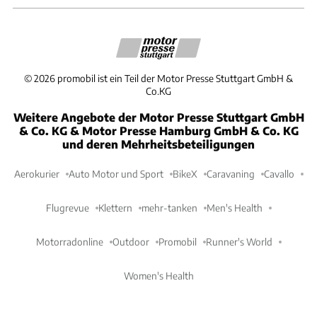
©
2026
promobil ist ein Teil der Motor Presse Stuttgart GmbH &
Co.KG
Weitere Angebote der Motor Presse Stuttgart GmbH
& Co. KG & Motor Presse Hamburg GmbH & Co. KG
und deren Mehrheitsbeteiligungen
Aerokurier
Auto Motor und Sport
BikeX
Caravaning
Cavallo
Flugrevue
Klettern
mehr-tanken
Men's Health
Motorradonline
Outdoor
Promobil
Runner's World
Women's Health