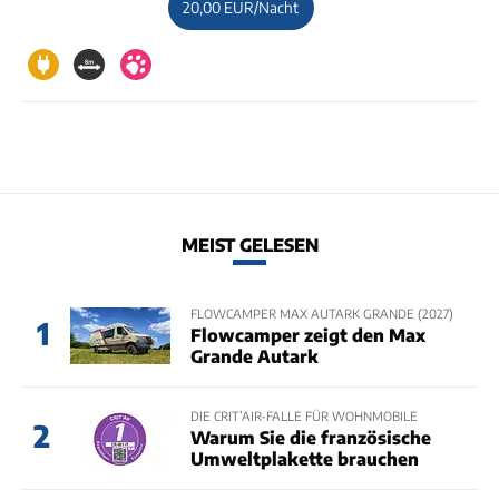
20,00 EUR/Nacht
MEIST GELESEN
FLOWCAMPER MAX AUTARK GRANDE (2027)
1
Flowcamper zeigt den Max
Grande Autark
DIE CRIT’AIR-FALLE FÜR WOHNMOBILE
2
Warum Sie die französische
Umweltplakette brauchen